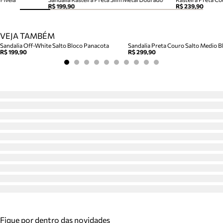
R$ 199,90
R$ 239,90
VEJA TAMBÉM
Sandalia Off-White Salto Bloco Panacota
Sandalia Preta Couro Salto Medio Bl
R$ 199,90
R$ 299,90
Fique por dentro das novidades