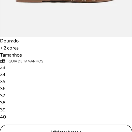
Dourado
+ 2 cores
Tamanhos
GUIA DE TAMANHOS
33
34
35
36
37
38
39
40
Adicionar à sacola