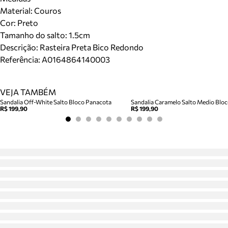
Material
:
Couros
Cor
:
Preto
Tamanho do salto:
1.5cm
Descrição:
Rasteira Preta Bico Redondo
Referência:
A0164864140003
VEJA TAMBÉM
Sandalia Off-White Salto Bloco Panacota
R$ 199,90
R$ 199,90