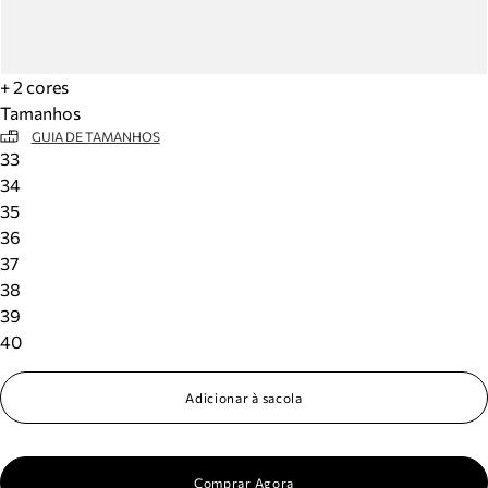
+ 2 cores
Tamanhos
GUIA DE TAMANHOS
33
34
35
36
37
38
39
40
Adicionar à sacola
Comprar Agora