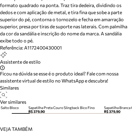
formato quadrado na ponta. Traz tira dedeira, dividindo os
dedos e com aplicação de metal, e tira fina que sobe a parte
superior do pé, contorna o tornozelo e fecha em amarração
superior, presa por tiras de suporte nas laterais. Com palmilha
da cor da sandália e inscrição do nome da marca. A sandália
exibe todo o pé.
Referência:
A1172400430001
Assistente de estilo
Ficou na dúvida se esse é o produto ideal? Fale com nossa
assistente virtual de estilo no WhatsApp e descubra!
Similares
Ver similares
 Salto Bloco
Sapatilha Preta Couro Slingback Bico Fino
Sapatilha Branca 
R$ 379,90
R$ 379,90
VEJA TAMBÉM