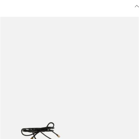
Meus pedidos
Acompanhe seus pedidos e solicite devoluções.