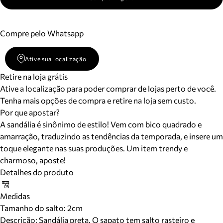
Compre pelo Whatsapp
Ative sua localização
Retire na loja grátis
Ative a localização para poder comprar de lojas perto de você.
Tenha mais opções de compra e retire na loja sem custo.
Por que apostar?
A sandália é sinônimo de estilo! Vem com bico quadrado e
amarração, traduzindo as tendências da temporada, e insere um
toque elegante nas suas produções. Um item trendy e
charmoso, aposte!
Detalhes do produto
Medidas
Tamanho do salto:
2cm
Descrição:
Sandália preta. O sapato tem salto rasteiro e