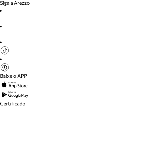
Siga a Arezzo
Baixe o APP
Certificado