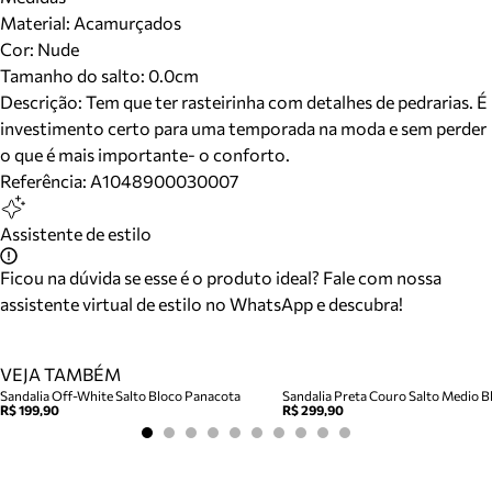
Material
:
Acamurçados
Cor
:
Nude
Tamanho do salto:
0.0cm
Descrição:
Tem que ter rasteirinha com detalhes de pedrarias. É
investimento certo para uma temporada na moda e sem perder
o que é mais importante- o conforto.
Referência:
A1048900030007
Assistente de estilo
Ficou na dúvida se esse é o produto ideal? Fale com nossa
assistente virtual de estilo no WhatsApp e descubra!
VEJA TAMBÉM
Sandalia Off-White Salto Bloco Panacota
Sandalia Preta Couro Salto Medio Bl
R$ 199,90
R$ 299,90