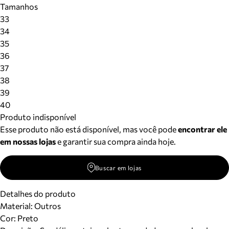
Tamanhos
Meus pedidos
33
Acompanhe seus pedidos e solicite devoluções.
34
35
36
37
38
39
40
Produto indisponível
Esse produto não está disponível, mas você pode
encontrar ele
em nossas lojas
e garantir sua compra ainda hoje.
Buscar em lojas
Detalhes do produto
Material
:
Outros
Cor
:
Preto