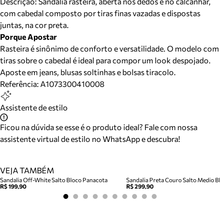
Descrição:
Sandália rasteira, aberta nos dedos e no calcanhar,
com cabedal composto por tiras finas vazadas e dispostas
juntas, na cor preta.
Porque Apostar
Rasteira é sinônimo de conforto e versatilidade. O modelo com
tiras sobre o cabedal é ideal para compor um look despojado.
Aposte em jeans, blusas soltinhas e bolsas tiracolo.
Referência:
A1073300410008
Assistente de estilo
Ficou na dúvida se esse é o produto ideal? Fale com nossa
assistente virtual de estilo no WhatsApp e descubra!
VEJA TAMBÉM
Sandalia Off-White Salto Bloco Panacota
Sandalia Preta Couro Salto Medio Bl
R$ 199,90
R$ 299,90