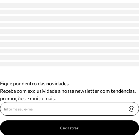
Fique por dentro das novidades
Receba com exclusividade a nossa newsletter com tendências,
promoções e muito mais.
Cadastrar