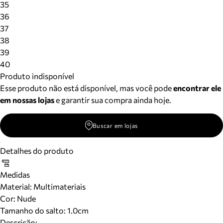
35
36
37
38
39
40
Produto indisponível
Esse produto não está disponível, mas você pode
encontrar ele
em nossas lojas
e garantir sua compra ainda hoje.
Buscar em lojas
Detalhes do produto
Medidas
Material
:
Multimateriais
Cor
:
Nude
Tamanho do salto:
1.0cm
Descrição: