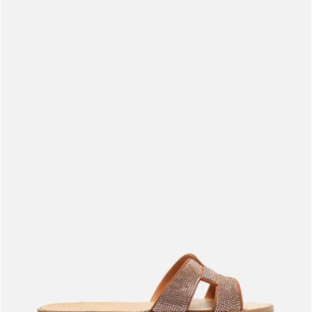
Meus pedidos
Acompanhe seus pedidos e solicite devoluções.