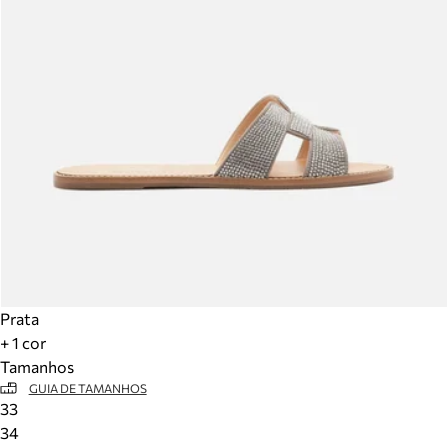
Prata
+ 1 cor
Tamanhos
GUIA DE TAMANHOS
33
34