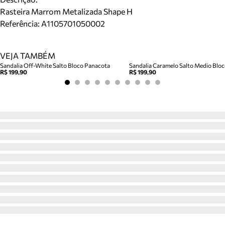
Rasteira Marrom Metalizada Shape H
Referência:
A1105701050002
VEJA TAMBÉM
Sandalia Off-White Salto Bloco Panacota
R$ 199,90
R$ 199,90