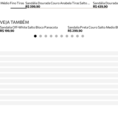
 Médio Fino Tiras
Sandália Dourada Couro Anabela Tiras Salto Médio
Sandália Dourada 
R$ 399,90
R$ 439,90
VEJA TAMBÉM
Sandalia Off-White Salto Bloco Panacota
Sandalia Preta Couro Salto Medio Bl
R$ 199,90
R$ 299,90