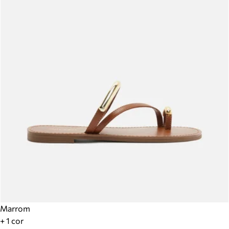
Marrom
+ 1 cor