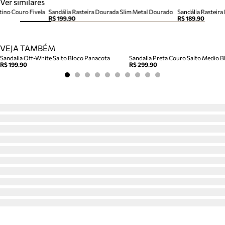
Ver similares
tino Couro Fivela
Sandália Rasteira Dourada Slim Metal Dourado
Sandália Rasteira
R$ 199,90
R$ 189,90
VEJA TAMBÉM
Sandalia Off-White Salto Bloco Panacota
Sandalia Preta Couro Salto Medio Bl
R$ 199,90
R$ 299,90