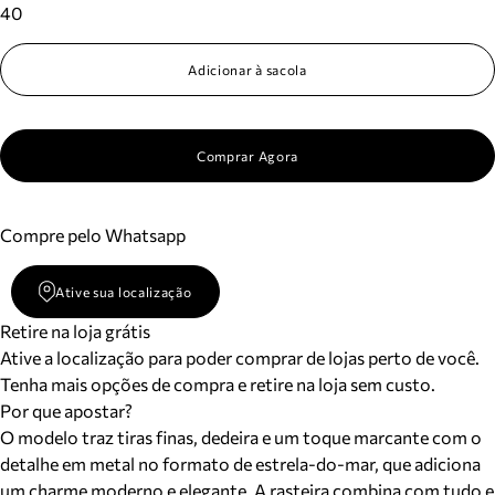
40
Adicionar à sacola
Comprar Agora
Compre pelo Whatsapp
Ative sua localização
Retire na loja grátis
Ative a localização para poder comprar de lojas perto de você.
Tenha mais opções de compra e retire na loja sem custo.
Por que apostar?
O modelo traz tiras finas, dedeira e um toque marcante com o
detalhe em metal no formato de estrela-do-mar, que adiciona
um charme moderno e elegante. A rasteira combina com tudo e