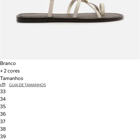
Branco
+ 2 cores
Tamanhos
GUIA DE TAMANHOS
33
34
35
36
37
38
39