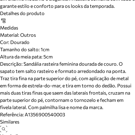
garante estilo e conforto para os looks da temporada.
Detalhes do produto
Medidas
Material
:
Outros
Cor
:
Dourado
Tamanho do salto:
1cm
Altura da meia pata:
5
cm
Descrição:
Sandália rasteira feminina dourada de couro. O
sapato tem salto rasteiro e formato arredondado na ponta.
Traz tira fina na parte superior do pé, com aplicação de metal
em forma de estrela-do-mar, e tira em torno do dedão. Possui
mais duas tiras finas que saem das laterais frontais, cruzam na
parte superior do pé, contornam o tornozelo e fecham em
fivela lateral. Com palmilha lisa e nome da marca.
Referência:
A1356900540003
Similares