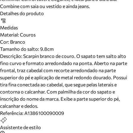
Combine com saia ou vestido e ainda jeans.
Detalhes do produto
Medidas
Material
:
Couros
Cor
:
Branco
Tamanho do salto:
9.8cm
Descrição:
Scarpin branco de couro. O sapato tem salto alto
fino curvo e formato arredondado na ponta. Aberto na parte
frontal, traz cabedal com recorte arredondado na parte
superior do pé e aplicação de metal redondo dourado. Possui
tira fina conectada ao cabedal, que segue pelas laterais e
contorna o calcanhar. Com palmilha da cor do sapato e
inscrição do nome da marca. Exibe a parte superior do pé,
calcanhar e dedos.
Referência:
A1386100090009
Assistente de estilo