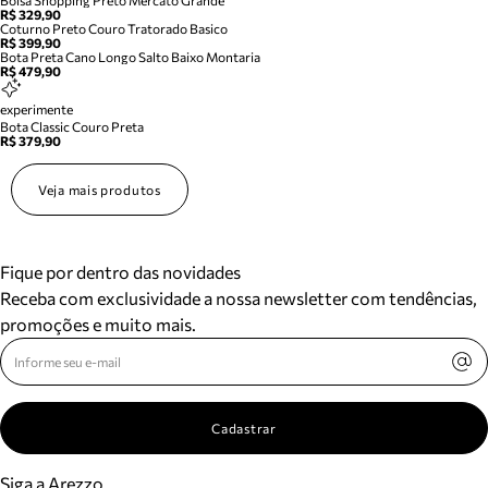
Bolsa Shopping Preto Mercato Grande
R$ 329,90
Coturno Preto Couro Tratorado Basico
R$ 399,90
Bota Preta Cano Longo Salto Baixo Montaria
R$ 479,90
experimente
Bota Classic Couro Preta
R$ 379,90
Veja mais produtos
Fique por dentro das novidades
Receba com exclusividade a nossa newsletter com tendências,
promoções e muito mais.
Cadastrar
Siga a Arezzo