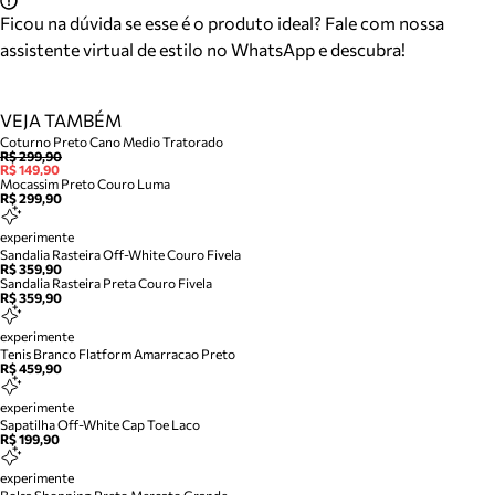
Ficou na dúvida se esse é o produto ideal? Fale com nossa
assistente virtual de estilo no WhatsApp e descubra!
VEJA TAMBÉM
Coturno Preto Cano Medio Tratorado
R$ 299,90
R$ 149,90
Mocassim Preto Couro Luma
R$ 299,90
experimente
Sandalia Rasteira Off-White Couro Fivela
R$ 359,90
Sandalia Rasteira Preta Couro Fivela
R$ 359,90
experimente
Tenis Branco Flatform Amarracao Preto
R$ 459,90
experimente
Sapatilha Off-White Cap Toe Laco
R$ 199,90
experimente