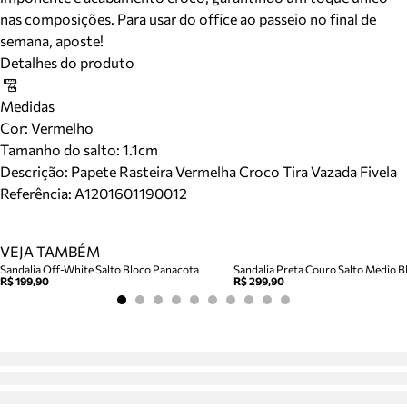
nas composições. Para usar do office ao passeio no final de
semana, aposte!
Detalhes do produto
Medidas
Cor
:
Vermelho
Tamanho do salto:
1.1cm
Descrição:
Papete Rasteira Vermelha Croco Tira Vazada Fivela
Referência:
A1201601190012
VEJA TAMBÉM
Sandalia Off-White Salto Bloco Panacota
Sandalia Preta Couro Salto Medio Bl
R$ 199,90
R$ 299,90