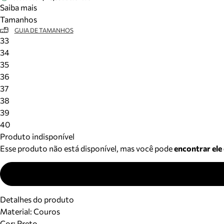
Saiba mais
Tamanhos
GUIA DE TAMANHOS
33
34
35
36
37
38
39
40
Produto indisponível
Esse produto não está disponível, mas você pode
encontrar ele
Detalhes do produto
Material
:
Couros
Cor
:
Preto