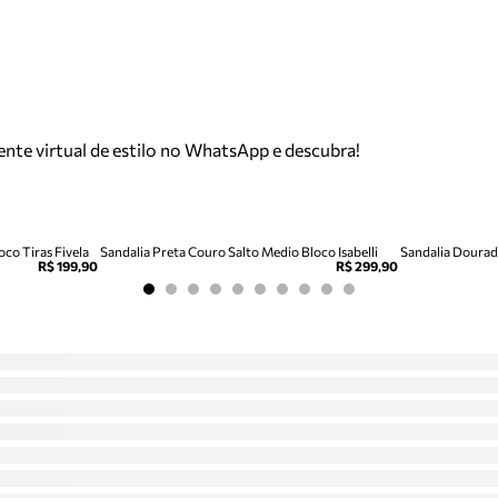
tente virtual de estilo no WhatsApp e descubra!
co Tiras Fivela
Sandalia Preta Couro Salto Medio Bloco Isabelli
Sandalia Dourada
R$ 199,90
R$ 299,90