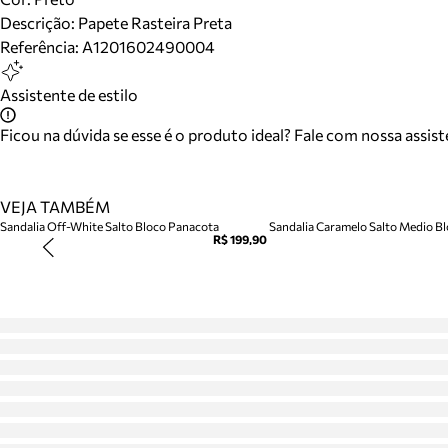
Descrição:
Papete Rasteira Preta
Referência:
A1201602490004
Assistente de estilo
Ficou na dúvida se esse é o produto ideal? Fale com nossa assis
VEJA TAMBÉM
Sandalia Off-White Salto Bloco Panacota
Sandalia Caramelo Salto Medio Blo
R$ 199,90