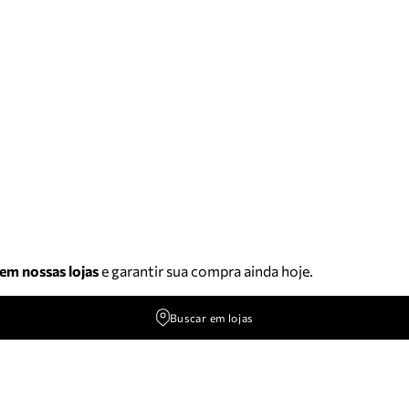
 em nossas lojas
e garantir sua compra ainda hoje.
Buscar em lojas