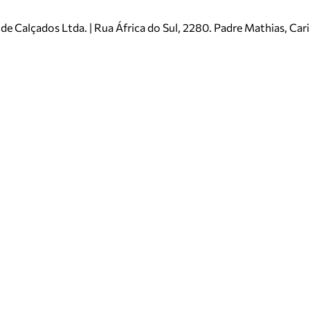
e Calçados Ltda. | Rua África do Sul, 2280. Padre Mathias, Ca