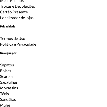
Meus Pedidos
Trocas e Devoluções
Cartão Presente
Localizador de lojas
Privacidade
Termos de Uso
Politica e Privacidade
Navegue por
Sapatos
Bolsas
Scarpins
Sapatilhas
Mocassins
Tênis
Sandálias
Mules