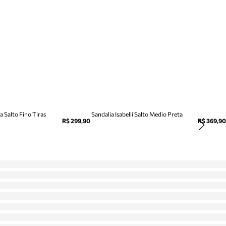
 Salto Fino Tiras
Sandalia Isabelli Salto Medio Preta
R$ 299,90
R$ 369,90