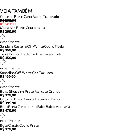
VEJA TAMBÉM
Coturno Preto Cano Medio Tratorado
R$ 299,90
R$ 149,90
Mocassim Preto Couro Luma
R$ 299,90
experimente
Sandalia Rasteira Off-White Couro Fivela
R$ 359,90
Tenis Branco Flatform Amarracao Preto
R$ 459,90
experimente
Sapatilha Off-White Cap Toe Laco
R$ 199,90
experimente
Bolsa Shopping Preto Mercato Grande
R$ 329,90
Coturno Preto Couro Tratorado Basico
R$ 399,90
Bota Preta Cano Longo Salto Baixo Montaria
R$ 479,90
experimente
Bota Classic Couro Preta
R$ 379,90