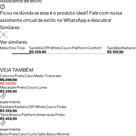
Assistente de estilo
Ficou na dúvida se esse é o produto ideal? Fale com nossa
assistente virtual de estilo no WhatsApp e descubra!
Similares
Ver similares
édio Fino Tiras
Sandália Off-White Couro Flatform Comfort
Sandália Rasteira
R$ 259,90
R$ 159,90
VEJA TAMBÉM
Coturno Preto Cano Medio Tratorado
R$ 299,90
R$ 149,90
Mocassim Preto Couro Luma
R$ 299,90
experimente
Sandalia Rasteira Off-White Couro Fivela
R$ 359,90
Tenis Branco Flatform Amarracao Preto
R$ 459,90
experimente
Bota Preta Cano Curto Salto Baixo Minimal