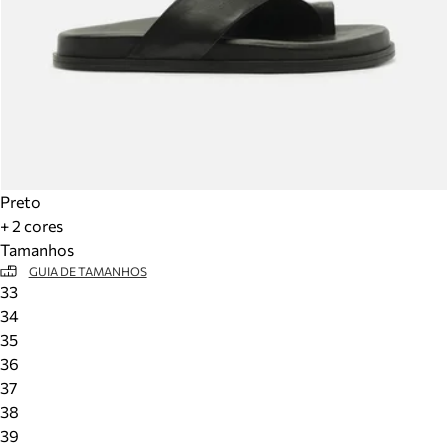
Preto
+ 2 cores
Tamanhos
GUIA DE TAMANHOS
33
34
35
36
37
38
39