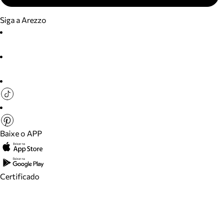
Siga a Arezzo
Baixe o APP
Certificado