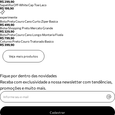
R$ 299,90
Sapatilha Off-White Cap Toe Laco
R$ 199,90
experimente
Bota Preta Couro Cano Curto Ziper Basica
R$ 499,90
Bolsa Shopping Preto Mercato Grande
R$ 329,90
Bota Preta Couro Cano Longo Montaria Fivela
R$ 799,90
Coturno Preto Couro Tratorado Basico
R$ 399,90
Veja mais produtos
Fique por dentro das novidades
Receba com exclusividade a nossa newsletter com tendências,
promoções e muito mais.
Cadastrar