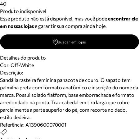
40
Produto indisponível
Esse produto não está disponível, mas você pode
encontrar ele
em nossas lojas
e garantir sua compra ainda hoje.
Buscar em lojas
Detalhes do produto
Cor
:
Off-White
Descrição:
Sandália rasteira feminina panacota de couro. O sapato tem
palmilha preta com formato anatômico e inscrição do nome da
marca. Possui solado flatform, base emborrachada e formato
arredondado na ponta. Traz cabedal em tira larga que cobre
parcialmente a parte superior do pé, com recorte no dedo,
estilo dedeira.
Referência:
A1390600070001