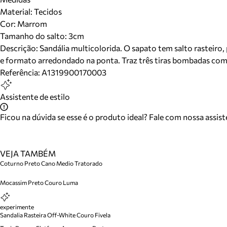
Material
:
Tecidos
Cor
:
Marrom
Tamanho do salto:
3cm
Descrição:
Sandália multicolorida. O sapato tem salto rasteir
e formato arredondado na ponta. Traz três tiras bombadas com 
Referência:
A1319900170003
Assistente de estilo
Ficou na dúvida se esse é o produto ideal? Fale com nossa assis
VEJA TAMBÉM
Coturno Preto Cano Medio Tratorado
Mocassim Preto Couro Luma
experimente
Sandalia Rasteira Off-White Couro Fivela