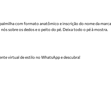
o, palmilha com formato anatômico e inscrição do nome da marc
nós sobre os dedos e o peito do pé. Deixa todo o pé à mostra.
tente virtual de estilo no WhatsApp e descubra!