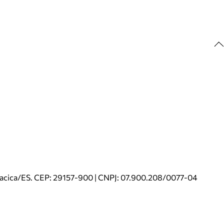
riacica/ES. CEP: 29157-900 | CNPJ: 07.900.208/0077-04