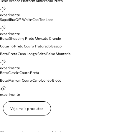
Tenis Branco Flatform Amarracao Preto
experimente
Sapatilha Off-White Cap Toe Laco
experimente
Bolsa Shopping Preto Mercato Grande
Coturno Preto Couro Tratorado Basico
Bota Preta Cano Longo Salto Baixo Montaria
experimente
Bota Classic Couro Preta
Bota Marrom Couro Cano Longo Bloco
experimente
Veja mais produtos