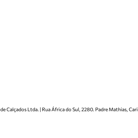
e Calçados Ltda. | Rua África do Sul, 2280. Padre Mathias, Ca