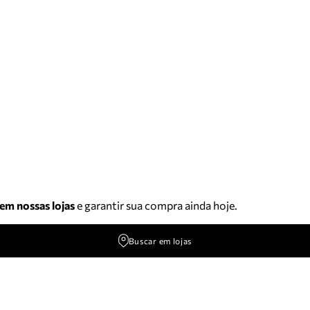
 em nossas lojas
e garantir sua compra ainda hoje.
Buscar em lojas