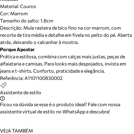
Material
:
Couros
Cor
:
Marrom
Tamanho do salto:
1.8cm
Descrição:
Mule rasteira de bico fino na cor marrom, com
recorte de tira média e detalhe em fivela no peito do pé. Aberta
atrás, deixando o calcanhar à mostra.
Porque Apostar
Prática e estilosa, combina com calças mais justas, peças de
alfaiataria e camisas. Para looks mais despojados, invista em
jeans e t-shirts. Conforto, praticidade e elegância.
Referência:
A1101100830002
Assistente de estilo
Ficou na dúvida se esse é o produto ideal? Fale com nossa
assistente virtual de estilo no WhatsApp e descubra!
VEJA TAMBÉM