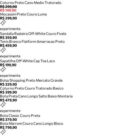
Coturno Preto Cano Medio Tratorado
R$ 299,90
R$ 149,90
Mocassim Preto Couro Luma
R$ 299,90
experimente
Sandalia Rasteira Off-White Couro Fivela
R$ 359,90
Tenis Branco Flatform Amarracao Preto
R$ 459,90
experimente
Sapatilha Off-White Cap Toe Laco
R$ 199,90
experimente
Bolsa Shopping Preto Mercato Grande
R$ 329,90
Coturno Preto Couro Tratorado Basico
R$ 399,90
Bota Preta Cano Longo Salto Baixo Montaria
R$ 479,90
experimente
Bota Classic Couro Preta
R$ 379,90
Bota Marrom Couro Cano Longo Bloco
R$ 799,90