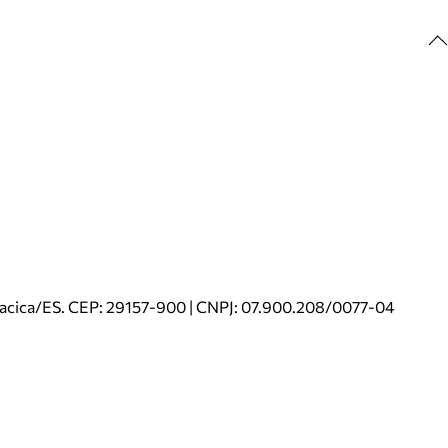
riacica/ES. CEP: 29157-900 | CNPJ: 07.900.208/0077-04