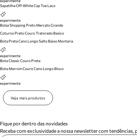
experimente
Sapatilha Off-White Cap Toe Laco
experimente
Bolsa Shopping Preto Mercato Grande
Coturno Preto Couro Tratorado Basico
Bota Preta Cano Longo Salto Baixo Montaria
experimente
Bota Classic Couro Preta
Bota Marrom Couro Cano Longo Bloco
experimente
Veja mais produtos
Fique por dentro das novidades
Receba com exclusividade a nossa newsletter com tendências,