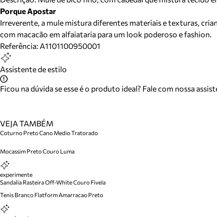
Porque Apostar
Irreverente, a mule mistura diferentes materiais e texturas, 
com macacão em alfaiataria para um look poderoso e fashion.
Referência:
A1101100950001
Assistente de estilo
Ficou na dúvida se esse é o produto ideal? Fale com nossa assis
VEJA TAMBÉM
Coturno Preto Cano Medio Tratorado
Mocassim Preto Couro Luma
experimente
Sandalia Rasteira Off-White Couro Fivela
Tenis Branco Flatform Amarracao Preto