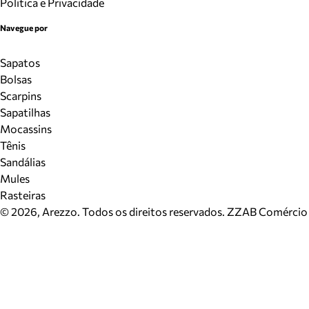
Politica e Privacidade
Navegue por
Sapatos
Bolsas
Scarpins
Sapatilhas
Mocassins
Tênis
Sandálias
Mules
Rasteiras
©
2026
, Arezzo. Todos os direitos reservados.
ZZAB Comércio d