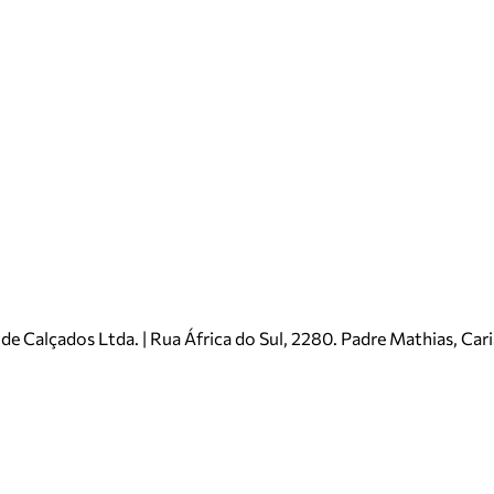
e Calçados Ltda. | Rua África do Sul, 2280. Padre Mathias, Ca