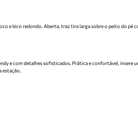
oco e bico redondo. Aberta, traz tira larga sobre o peito do p
 e com detalhes sofisticados. Prática e confortável, insere um 
a estação.