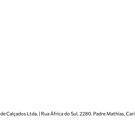
e Calçados Ltda. | Rua África do Sul, 2280. Padre Mathias, Ca