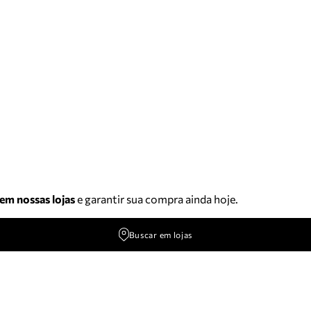
 em nossas lojas
e garantir sua compra ainda hoje.
Buscar em lojas