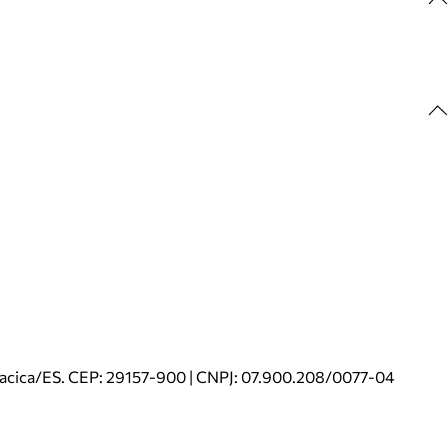
riacica/ES. CEP: 29157-900 | CNPJ: 07.900.208/0077-04