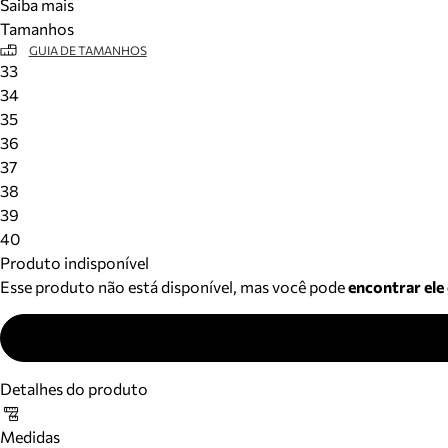
Saiba mais
Tamanhos
GUIA DE TAMANHOS
33
34
35
36
37
38
39
40
Produto indisponível
Esse produto não está disponível, mas você pode
encontrar ele
Detalhes do produto
Medidas