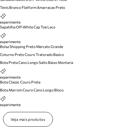
Tenis Branco Flatform Amarracao Preto
experimente
Sapatilha Off-White Cap Toe Laco
experimente
Bolsa Shopping Preto Mercato Grande
Coturno Preto Couro Tratorado Basico
Bota Preta Cano Longo Salto Baixo Montaria
experimente
Bota Classic Couro Preta
Bota Marrom Couro Cano Longo Bloco
experimente
Veja mais produtos