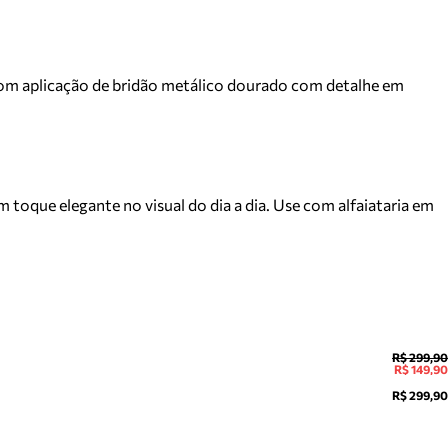
é com aplicação de bridão metálico dourado com detalhe em
toque elegante no visual do dia a dia. Use com alfaiataria em
R$ 299,90
R$ 149,90
R$ 299,90