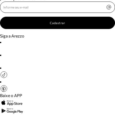
Cadastrar
Siga a Arezzo
Baixe o APP