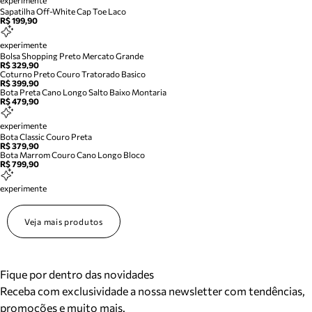
experimente
Sapatilha Off-White Cap Toe Laco
R$ 199,90
experimente
Bolsa Shopping Preto Mercato Grande
R$ 329,90
Coturno Preto Couro Tratorado Basico
R$ 399,90
Bota Preta Cano Longo Salto Baixo Montaria
R$ 479,90
experimente
Bota Classic Couro Preta
R$ 379,90
Bota Marrom Couro Cano Longo Bloco
R$ 799,90
experimente
Veja mais produtos
Fique por dentro das novidades
Receba com exclusividade a nossa newsletter com tendências,
promoções e muito mais.