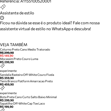
Referência:
A1155100520001
Assistente de estilo
Ficou na dúvida se esse é o produto ideal? Fale com nossa
assistente virtual de estilo no WhatsApp e descubra!
VEJA TAMBÉM
Coturno Preto Cano Medio Tratorado
R$ 299,90
R$ 149,90
Mocassim Preto Couro Luma
R$ 299,90
experimente
Sandalia Rasteira Off-White Couro Fivela
R$ 359,90
Tenis Branco Flatform Amarracao Preto
R$ 459,90
experimente
Bota Preta Cano Curto Salto Baixo Minimal
R$ 299,90
Sapatilha Off-White Cap Toe Laco
R$ 199,90