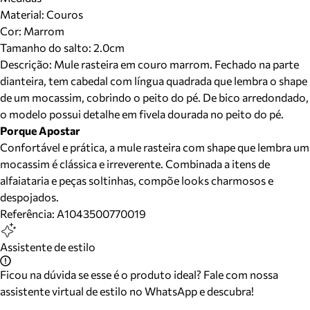
Material
:
Couros
Cor
:
Marrom
Tamanho do salto:
2.0cm
Descrição:
Mule rasteira em couro marrom. Fechado na parte
dianteira, tem cabedal com língua quadrada que lembra o shape
de um mocassim, cobrindo o peito do pé. De bico arredondado,
o modelo possui detalhe em fivela dourada no peito do pé.
Porque Apostar
Confortável e prática, a mule rasteira com shape que lembra um
mocassim é clássica e irreverente. Combinada a itens de
alfaiataria e peças soltinhas, compõe looks charmosos e
despojados.
Referência:
A1043500770019
Assistente de estilo
Ficou na dúvida se esse é o produto ideal? Fale com nossa
assistente virtual de estilo no WhatsApp e descubra!