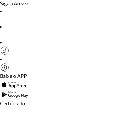
Siga a Arezzo
Baixe o APP
Certificado