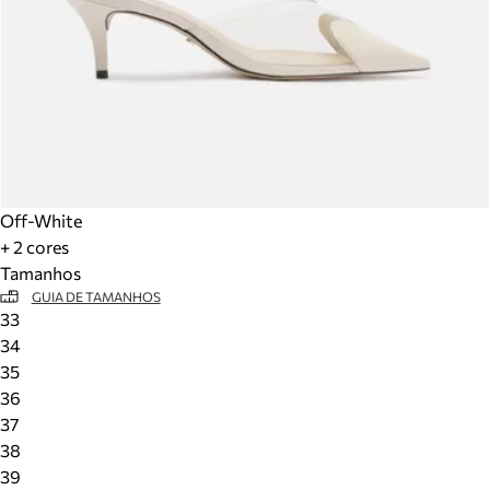
Off-White
+ 2 cores
Tamanhos
GUIA DE TAMANHOS
33
34
35
36
37
38
39