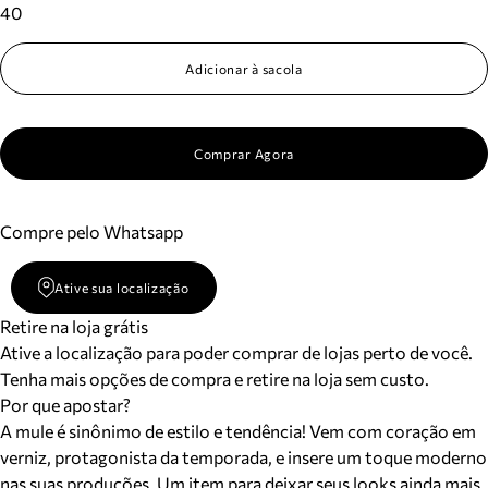
40
Adicionar à sacola
Comprar Agora
Compre pelo Whatsapp
Ative sua localização
Retire na loja grátis
Ative a localização para poder comprar de lojas perto de você.
Tenha mais opções de compra e retire na loja sem custo.
Por que apostar?
A mule é sinônimo de estilo e tendência! Vem com coração em
verniz, protagonista da temporada, e insere um toque moderno
nas suas produções. Um item para deixar seus looks ainda mais