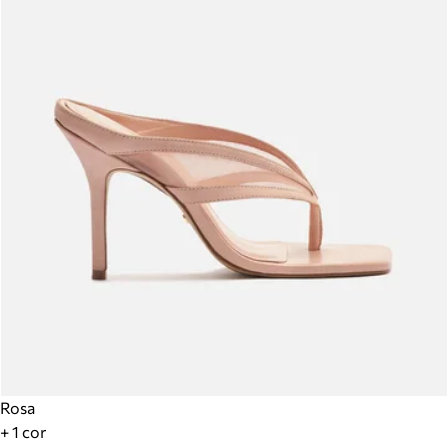
Rosa
+ 1 cor