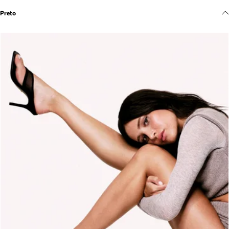
Meus pedidos
Preto
Acompanhe seus pedidos e solicite devoluções.