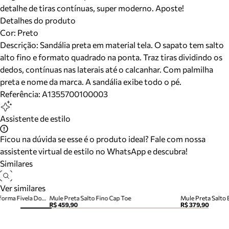
detalhe de tiras contínuas, super moderno. Aposte!
Detalhes do produto
Cor
:
Preto
Descrição:
Sandália preta em material tela. O sapato tem salto
alto fino e formato quadrado na ponta. Traz tiras dividindo os
dedos, contínuas nas laterais até o calcanhar. Com palmilha
preta e nome da marca. A sandália exibe todo o pé.
Referência:
A1355700100003
Assistente de estilo
Ficou na dúvida se esse é o produto ideal? Fale com nossa
assistente virtual de estilo no WhatsApp e descubra!
Similares
Ver similares
Mule Preta Acamurçada Plataforma Fivela Dourada
Mule Preta Salto Fino Cap Toe
Mule Preta Salto
R$ 459,90
R$ 379,90