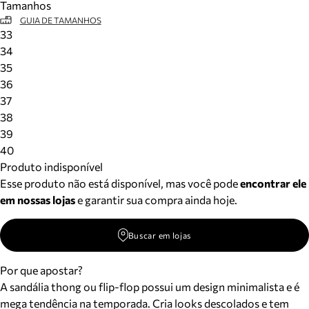
Tamanhos
GUIA DE TAMANHOS
33
34
35
36
37
38
39
40
Produto indisponível
Esse produto não está disponível, mas você pode
encontrar ele
em nossas lojas
e garantir sua compra ainda hoje.
Buscar em lojas
Por que apostar?
A sandália thong ou flip-flop possui um design minimalista e é
mega tendência na temporada. Cria looks descolados e tem