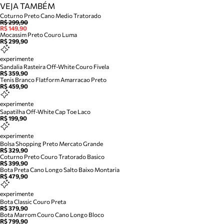
VEJA TAMBÉM
Coturno Preto Cano Medio Tratorado
R$ 299,90
R$ 149,90
Mocassim Preto Couro Luma
R$ 299,90
experimente
Sandalia Rasteira Off-White Couro Fivela
R$ 359,90
Tenis Branco Flatform Amarracao Preto
R$ 459,90
experimente
Sapatilha Off-White Cap Toe Laco
R$ 199,90
experimente
Bolsa Shopping Preto Mercato Grande
R$ 329,90
Coturno Preto Couro Tratorado Basico
R$ 399,90
Bota Preta Cano Longo Salto Baixo Montaria
R$ 479,90
experimente
Bota Classic Couro Preta
R$ 379,90
Bota Marrom Couro Cano Longo Bloco
R$ 799,90