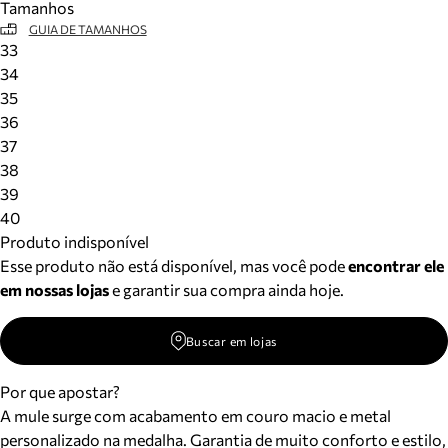
Tamanhos
GUIA DE TAMANHOS
33
34
35
36
37
38
39
40
Produto indisponível
Esse produto não está disponível, mas você pode
encontrar ele
em nossas lojas
e garantir sua compra ainda hoje.
Buscar em lojas
Por que apostar?
A mule surge com acabamento em couro macio e metal
personalizado na medalha. Garantia de muito conforto e estilo,