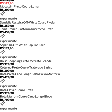
R$ 299,90
R$ 149,90
Mocassim Preto Couro Luma
R$ 299,90
experimente
Sandalia Rasteira Off-White Couro Fivela
R$ 359,90
Tenis Branco Flatform Amarracao Preto
R$ 459,90
experimente
Sapatilha Off-White Cap Toe Laco
R$ 199,90
experimente
Bolsa Shopping Preto Mercato Grande
R$ 329,90
Coturno Preto Couro Tratorado Basico
R$ 399,90
Bota Preta Cano Longo Salto Baixo Montaria
R$ 479,90
experimente
Bota Classic Couro Preta
R$ 379,90
Bota Marrom Couro Cano Longo Bloco
R$ 799,90
experimente