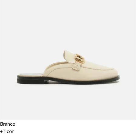
Branco
+ 1 cor