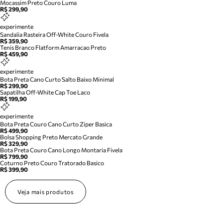
Mocassim Preto Couro Luma
R$ 299,90
experimente
Sandalia Rasteira Off-White Couro Fivela
R$ 359,90
Tenis Branco Flatform Amarracao Preto
R$ 459,90
experimente
Bota Preta Cano Curto Salto Baixo Minimal
R$ 299,90
Sapatilha Off-White Cap Toe Laco
R$ 199,90
experimente
Bota Preta Couro Cano Curto Ziper Basica
R$ 499,90
Bolsa Shopping Preto Mercato Grande
R$ 329,90
Bota Preta Couro Cano Longo Montaria Fivela
R$ 799,90
Coturno Preto Couro Tratorado Basico
R$ 399,90
Veja mais produtos