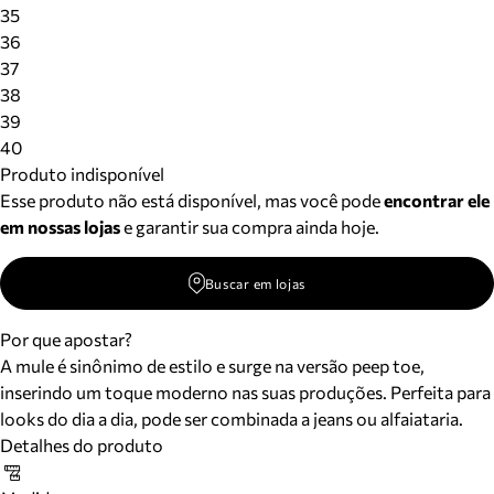
Meus pedidos
35
Acompanhe seus pedidos e solicite devoluções.
36
37
38
39
40
Produto indisponível
Esse produto não está disponível, mas você pode
encontrar ele
em nossas lojas
e garantir sua compra ainda hoje.
Buscar em lojas
Por que apostar?
A mule é sinônimo de estilo e surge na versão peep toe,
inserindo um toque moderno nas suas produções. Perfeita para
looks do dia a dia, pode ser combinada a jeans ou alfaiataria.
Detalhes do produto