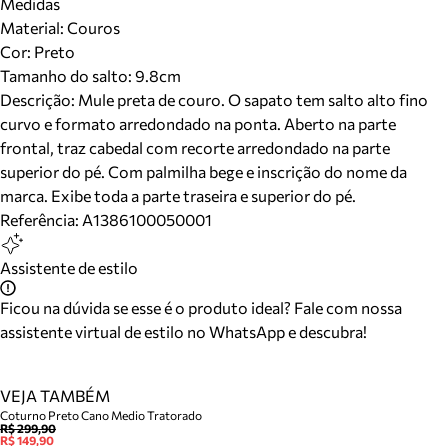
Medidas
Material
:
Couros
Cor
:
Preto
Tamanho do salto:
9.8cm
Descrição:
Mule preta de couro. O sapato tem salto alto fino
curvo e formato arredondado na ponta. Aberto na parte
frontal, traz cabedal com recorte arredondado na parte
superior do pé. Com palmilha bege e inscrição do nome da
marca. Exibe toda a parte traseira e superior do pé.
Referência:
A1386100050001
Assistente de estilo
Ficou na dúvida se esse é o produto ideal? Fale com nossa
assistente virtual de estilo no WhatsApp e descubra!
VEJA TAMBÉM
Coturno Preto Cano Medio Tratorado
R$ 299,90
R$ 149,90