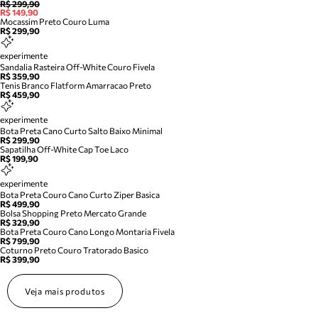
R$ 299,90
R$ 149,90
Mocassim Preto Couro Luma
R$ 299,90
experimente
Sandalia Rasteira Off-White Couro Fivela
R$ 359,90
Tenis Branco Flatform Amarracao Preto
R$ 459,90
experimente
Bota Preta Cano Curto Salto Baixo Minimal
R$ 299,90
Sapatilha Off-White Cap Toe Laco
R$ 199,90
experimente
Bota Preta Couro Cano Curto Ziper Basica
R$ 499,90
Bolsa Shopping Preto Mercato Grande
R$ 329,90
Bota Preta Couro Cano Longo Montaria Fivela
R$ 799,90
Coturno Preto Couro Tratorado Basico
R$ 399,90
Veja mais produtos