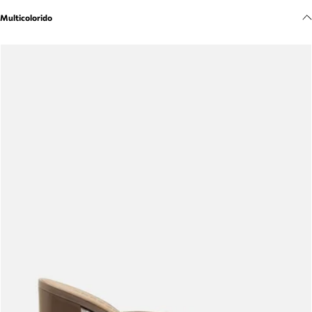
Meus pedidos
Multicolorido
Acompanhe seus pedidos e solicite devoluções.