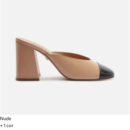
Nude
+ 1 cor