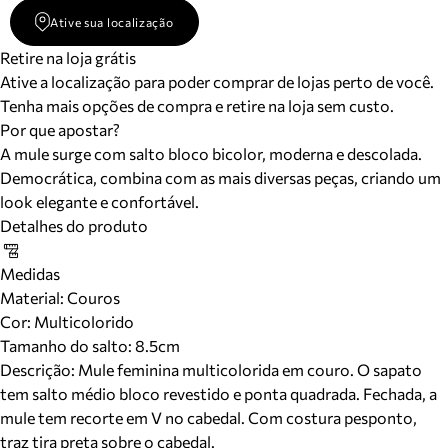
Ative sua localização
Retire na loja grátis
Ative a localização para poder comprar de lojas perto de você.
Tenha mais opções de compra e retire na loja sem custo.
Por que apostar?
A mule surge com salto bloco bicolor, moderna e descolada.
Democrática, combina com as mais diversas peças, criando um
look elegante e confortável.
Detalhes do produto
Medidas
Material
:
Couros
Cor
:
Multicolorido
Tamanho do salto:
8.5cm
Descrição:
Mule feminina multicolorida em couro. O sapato
tem salto médio bloco revestido e ponta quadrada. Fechada, a
mule tem recorte em V no cabedal. Com costura pesponto,
traz tira preta sobre o cabedal.