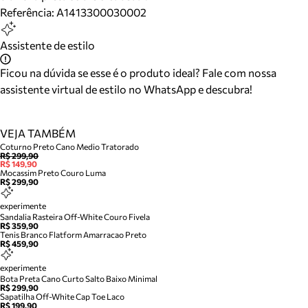
Referência:
A1413300030002
Assistente de estilo
Ficou na dúvida se esse é o produto ideal? Fale com nossa
assistente virtual de estilo no WhatsApp e descubra!
VEJA TAMBÉM
Coturno Preto Cano Medio Tratorado
R$ 299,90
R$ 149,90
Mocassim Preto Couro Luma
R$ 299,90
experimente
Sandalia Rasteira Off-White Couro Fivela
R$ 359,90
Tenis Branco Flatform Amarracao Preto
R$ 459,90
experimente
Bota Preta Cano Curto Salto Baixo Minimal
R$ 299,90
Sapatilha Off-White Cap Toe Laco
R$ 199,90