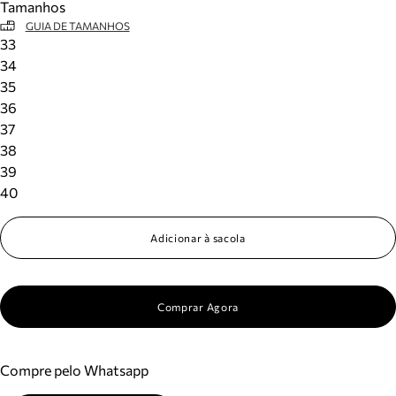
Tamanhos
GUIA DE TAMANHOS
33
34
35
36
37
38
39
40
Adicionar à sacola
Comprar Agora
Compre pelo Whatsapp