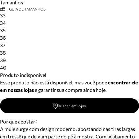
Tamanhos
GUIA DE TAMANHOS
33
34
35
36
37
38
39
40
Produto indisponível
Esse produto não está disponível, mas você pode
encontrar ele
em nossas lojas
e garantir sua compra ainda hoje.
Buscar em lojas
Por que apostar?
A mule surge com design moderno, apostando nas tiras largas
em tressê que deixam parte do pé à mostra. Com acabamento