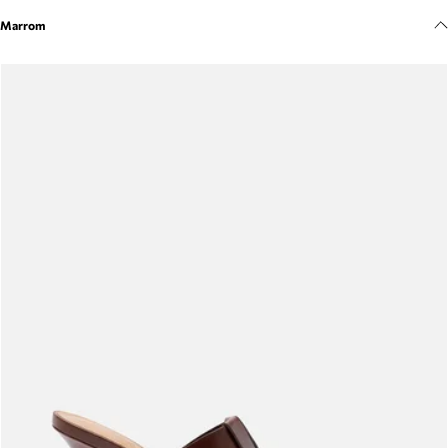
Meus pedidos
Marrom
Acompanhe seus pedidos e solicite devoluções.