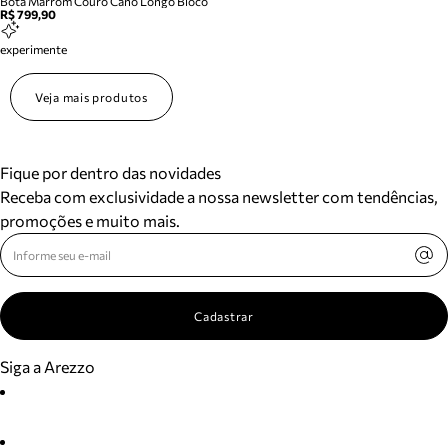
Bota Marrom Couro Cano Longo Bloco
R$ 799,90
experimente
Veja mais produtos
Fique por dentro das novidades
Receba com exclusividade a nossa newsletter com tendências,
promoções e muito mais.
Cadastrar
Siga a Arezzo