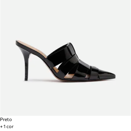
Preto
+ 1 cor