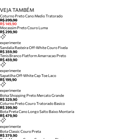
VEJA TAMBÉM
Coturno Preto Cano Medio Tratorado
R$ 299,90
R$ 149,90
Mocassim Preto Couro Luma
R$ 299,90
experimente
Sandalia Rasteira Off-White Couro Fivela
R$ 359,90
Tenis Branco Flatform Amarracao Preto
R$ 459,90
experimente
Sapatilha Off-White Cap Toe Laco
R$ 199,90
experimente
Bolsa Shopping Preto Mercato Grande
R$ 329,90
Coturno Preto Couro Tratorado Basico
R$ 399,90
Bota Preta Cano Longo Salto Baixo Montaria
R$ 479,90
experimente
Bota Classic Couro Preta
R$ 379,90