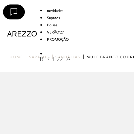
novidades
Sapatos
Bolsas
VERÃO'27
PROMOÇÃO
Arezzo
HOME
SAPATOS
SANDÁLIAS