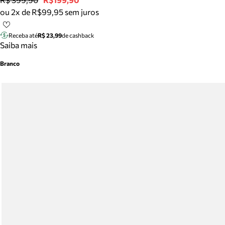
ou 2x de R$99,95 sem juros
Receba até
R$ 23,99
de cashback
Saiba mais
Branco