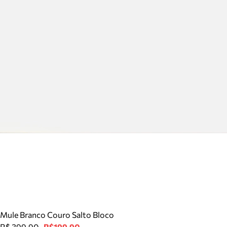
Mule Branco Couro Salto Bloco
R$ 399,90
R$199,90