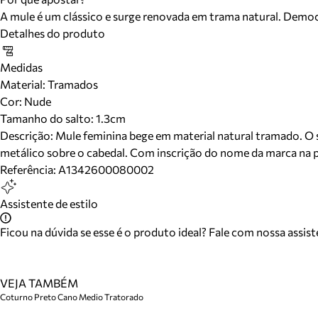
A mule é um clássico e surge renovada em trama natural. Democr
Detalhes do produto
Medidas
Material
:
Tramados
Cor
:
Nude
Tamanho do salto:
1.3cm
Descrição:
Mule feminina bege em material natural tramado. O s
metálico sobre o cabedal. Com inscrição do nome da marca na pal
Referência:
A1342600080002
Assistente de estilo
Ficou na dúvida se esse é o produto ideal? Fale com nossa assis
VEJA TAMBÉM
Coturno Preto Cano Medio Tratorado