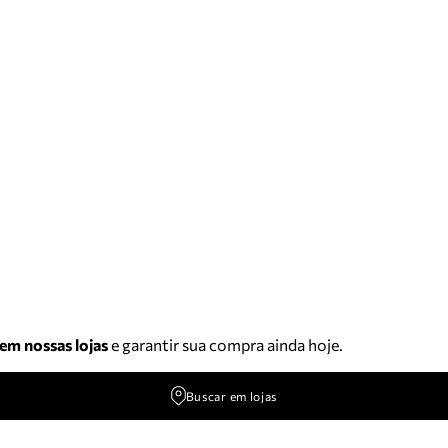
 em nossas lojas
e garantir sua compra ainda hoje.
Buscar em lojas