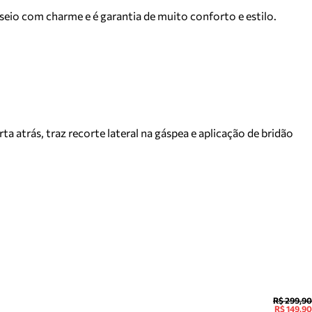
seio com charme e é garantia de muito conforto e estilo.
 atrás, traz recorte lateral na gáspea e aplicação de bridão
R$ 299,90
R$ 149,90