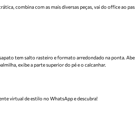
ática, combina com as mais diversas peças, vai do office ao pas
apato tem salto rasteiro e formato arredondado na ponta. Aberta
milha, exibe a parte superior do pé e o calcanhar.
tente virtual de estilo no WhatsApp e descubra!