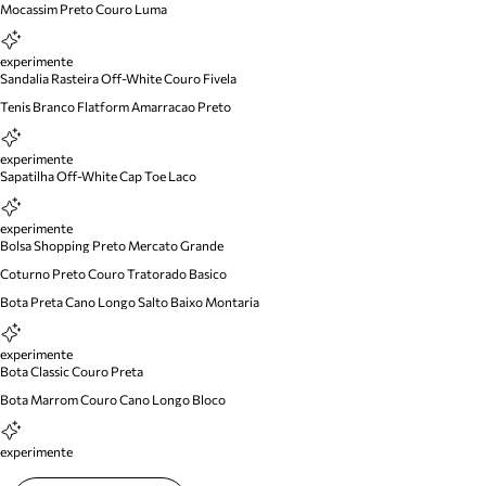
Mocassim Preto Couro Luma
experimente
Sandalia Rasteira Off-White Couro Fivela
Tenis Branco Flatform Amarracao Preto
experimente
Sapatilha Off-White Cap Toe Laco
experimente
Bolsa Shopping Preto Mercato Grande
Coturno Preto Couro Tratorado Basico
Bota Preta Cano Longo Salto Baixo Montaria
experimente
Bota Classic Couro Preta
Bota Marrom Couro Cano Longo Bloco
experimente