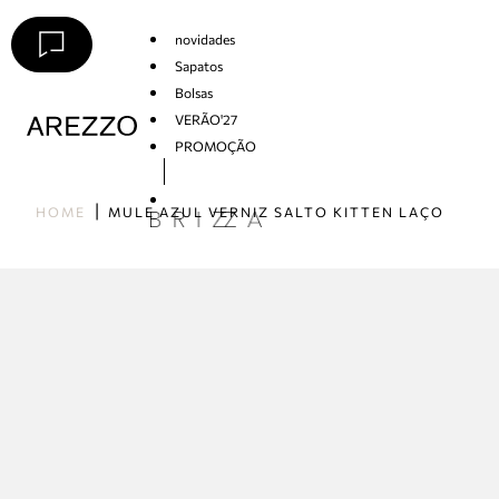
novidades
Sapatos
Bolsas
VERÃO'27
PROMOÇÃO
Arezzo
HOME
MULE AZUL VERNIZ SALTO KITTEN LAÇO