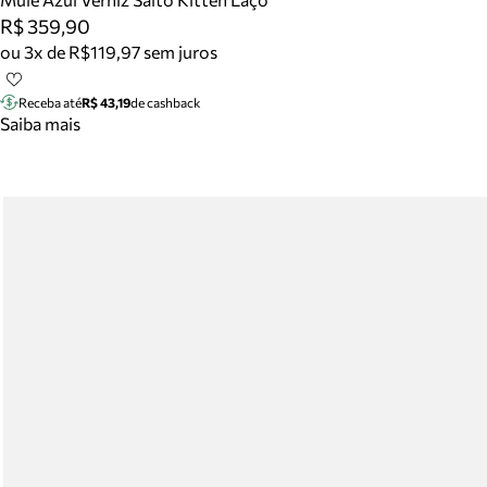
R$ 359,90
ou 3x de R$119,97 sem juros
Receba até
R$ 43,19
de cashback
Saiba mais