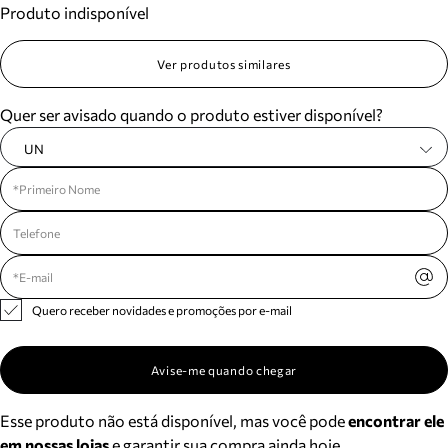
Produto indisponível
Meus pedidos
Acompanhe seus pedidos e solicite devoluções.
Ver produtos similares
Quer ser avisado quando o produto estiver disponível?
UN
Quero receber novidades e promoções por e-mail
Avise-me quando chegar
Esse produto não está disponível, mas você pode
encontrar ele
em nossas lojas
e garantir sua compra ainda hoje.