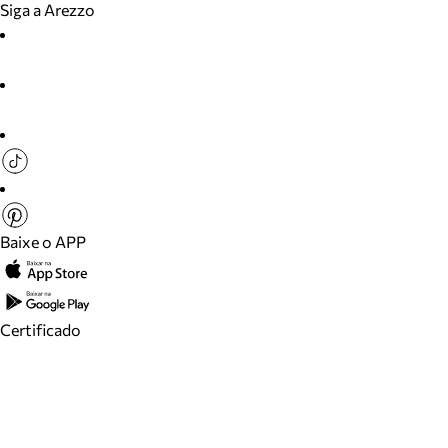
Siga a Arezzo
Baixe o APP
Certificado