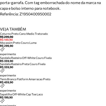
porta-garrafa. Com tag emborrachada do nome da marca na
capa e bolso interno para notebook.
Referência:
Z1950400950002
VEJA TAMBÉM
Coturno Preto Cano Medio Tratorado
R$ 299,90
R$ 149,90
Mocassim Preto Couro Luma
R$ 299,90
experimente
Sandalia Rasteira Off-White Couro Fivela
R$ 359,90
Sandalia Rasteira Preta Couro Fivela
R$ 359,90
experimente
Tenis Branco Flatform Amarracao Preto
R$ 459,90
experimente
Sapatilha Off-White Cap Toe Laco
R$ 199,90
experimente