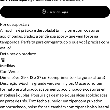
Buscar em lojas
Por que apostar?
A mochila é prática e descolada! Em nylon e com costuras
acolchoadas, traduz a tendência sporty que vem forte na
temporada. Perfeita para carregar tudo o que você precisa com
estilo!
Detalhes do produto
Medidas
Cor
:
Verde
Dimensões:
29 x 13 x 37 cm (comprimento x largura x altura)
Descrição:
Mochila grande verde em nylon. O acessório tem
formato estruturado, acabamento acolchoado e costuras em
matelassê duplas. Possui alça de mão e duas alças acolchoadas
na parte de trás. Traz fecho superior em zíper com puxador
emborrachado, bolso frontal também com zíper e bolso lateral