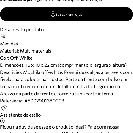
Buscar em lojas
Detalhes do produto
Medidas
Material
:
Multimateriais
Cor
:
Off-White
Dimensões:
15 x 10 x 22 cm (comprimento x largura x altura)
Descrição:
Mochila off-white. Possui duas alças ajustáveis com
fivelas para colocar nas costas. Parte da frente com bolso em
fechamento em imã e com detalhe em fivela. Logotipo da
Arezzo na parte da frente e forro rosa na parte interna.
Referência:
A5002901380003
Assistente de estilo
Ficou na dúvida se esse é o produto ideal? Fale com nossa