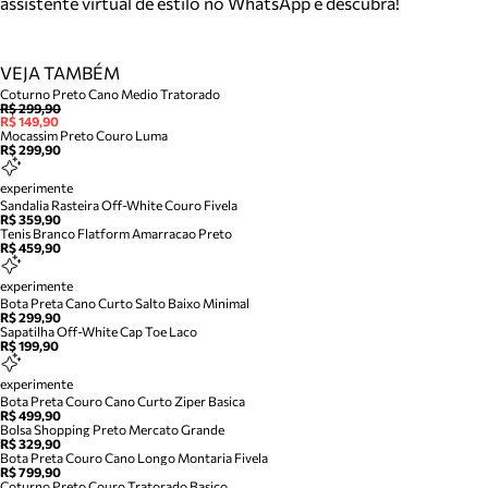
assistente virtual de estilo no WhatsApp e descubra!
VEJA TAMBÉM
Coturno Preto Cano Medio Tratorado
R$ 299,90
R$ 149,90
Mocassim Preto Couro Luma
R$ 299,90
experimente
Sandalia Rasteira Off-White Couro Fivela
R$ 359,90
Tenis Branco Flatform Amarracao Preto
R$ 459,90
experimente
Bota Preta Cano Curto Salto Baixo Minimal
R$ 299,90
Sapatilha Off-White Cap Toe Laco
R$ 199,90
experimente
Bota Preta Couro Cano Curto Ziper Basica
R$ 499,90
Bolsa Shopping Preto Mercato Grande
R$ 329,90
Bota Preta Couro Cano Longo Montaria Fivela
R$ 799,90
Coturno Preto Couro Tratorado Basico