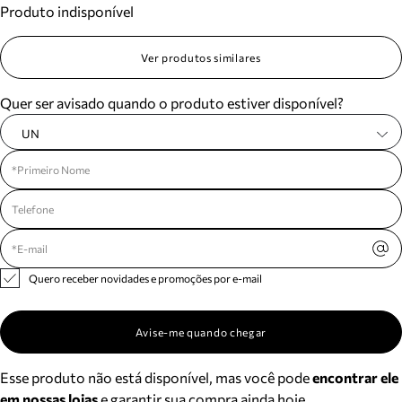
Produto indisponível
Meus pedidos
Acompanhe seus pedidos e solicite devoluções.
Ver produtos similares
Quer ser avisado quando o produto estiver disponível?
UN
Quero receber novidades e promoções por e-mail
Avise-me quando chegar
Esse produto não está disponível, mas você pode
encontrar ele
em nossas lojas
e garantir sua compra ainda hoje.