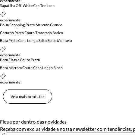
experimente
Sapatilha Off-White Cap Toe Laco
experimente
Bolsa Shopping Preto Mercato Grande
Coturno Preto Couro Tratorado Basico
Bota Preta Cano Longo Salto Baixo Montaria
experimente
Bota Classic Couro Preta
Bota Marrom Couro Cano Longo Bloco
experimente
Veja mais produtos
Fique por dentro das novidades
Receba com exclusividade a nossa newsletter com tendências,