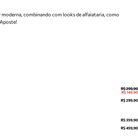
r moderna, combinando com looks de alfaiataria, como
 Aposte!
R$ 299,90
R$ 149,90
R$ 299,90
R$ 359,90
R$ 459,90