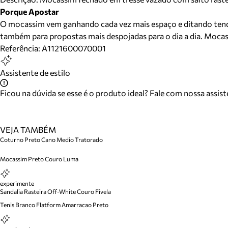
Porque Apostar
O mocassim vem ganhando cada vez mais espaço e ditando tend
também para propostas mais despojadas para o dia a dia. Mocas
Referência:
A1121600070001
Assistente de estilo
Ficou na dúvida se esse é o produto ideal? Fale com nossa assis
VEJA TAMBÉM
Coturno Preto Cano Medio Tratorado
Mocassim Preto Couro Luma
experimente
Sandalia Rasteira Off-White Couro Fivela
Tenis Branco Flatform Amarracao Preto