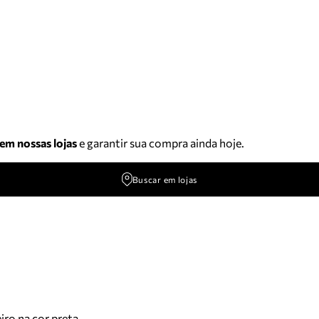
 em nossas lojas
e garantir sua compra ainda hoje.
Buscar em lojas
ro na cor preta.