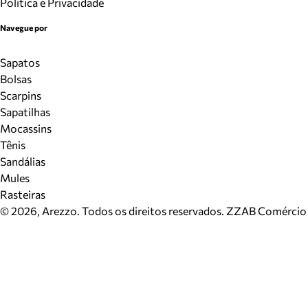
Politica e Privacidade
Navegue por
Sapatos
Bolsas
Scarpins
Sapatilhas
Mocassins
Tênis
Sandálias
Mules
Rasteiras
©
2026
, Arezzo. Todos os direitos reservados.
ZZAB Comércio d