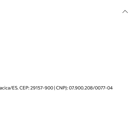
riacica/ES. CEP: 29157-900 | CNPJ: 07.900.208/0077-04