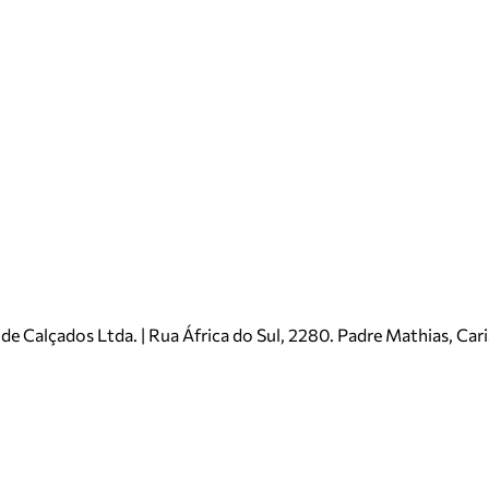
e Calçados Ltda. | Rua África do Sul, 2280. Padre Mathias, Ca