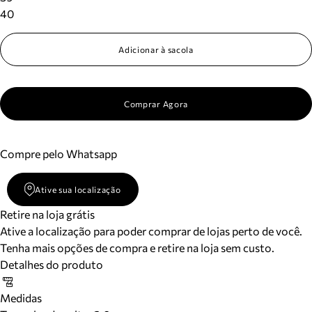
40
Adicionar à sacola
Comprar Agora
Compre pelo Whatsapp
Ative sua localização
Retire na loja grátis
Ative a localização para poder comprar de lojas perto de você.
Tenha mais opções de compra e retire na loja sem custo.
Detalhes do produto
Medidas