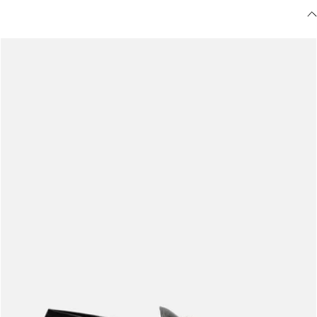
Meus pedidos
Acompanhe seus pedidos e solicite devoluções.