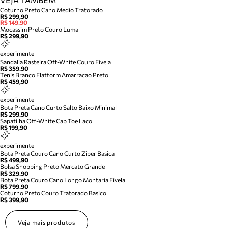
Coturno Preto Cano Medio Tratorado
R$ 299,90
R$ 149,90
Mocassim Preto Couro Luma
R$ 299,90
experimente
Sandalia Rasteira Off-White Couro Fivela
R$ 359,90
Tenis Branco Flatform Amarracao Preto
R$ 459,90
experimente
Bota Preta Cano Curto Salto Baixo Minimal
R$ 299,90
Sapatilha Off-White Cap Toe Laco
R$ 199,90
experimente
Bota Preta Couro Cano Curto Ziper Basica
R$ 499,90
Bolsa Shopping Preto Mercato Grande
R$ 329,90
Bota Preta Couro Cano Longo Montaria Fivela
R$ 799,90
Coturno Preto Couro Tratorado Basico
R$ 399,90
Veja mais produtos