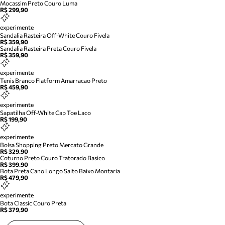
Mocassim Preto Couro Luma
R$ 299,90
experimente
Sandalia Rasteira Off-White Couro Fivela
R$ 359,90
Sandalia Rasteira Preta Couro Fivela
R$ 359,90
experimente
Tenis Branco Flatform Amarracao Preto
R$ 459,90
experimente
Sapatilha Off-White Cap Toe Laco
R$ 199,90
experimente
Bolsa Shopping Preto Mercato Grande
R$ 329,90
Coturno Preto Couro Tratorado Basico
R$ 399,90
Bota Preta Cano Longo Salto Baixo Montaria
R$ 479,90
experimente
Bota Classic Couro Preta
R$ 379,90