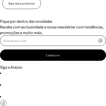
Veja mais produtos
Fique por dentro das novidades
Receba com exclusividade a nossa newsletter com tendências,
promoções e muito mais.
Cadastrar
Siga a Arezzo