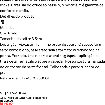
looks. Para usar do office ao passeio, o mocassim é garantia de
conforto e estilo.
Detalhes do produto
Medidas
Cor
:
Preto
Tamanho do salto:
3.5cm
Descrição:
Mocassim feminino preto de couro. O sapato tem
salto baixo bloco, base tratorada e formato arredondado na
ponta. Fechado, traz recorte lateral na gáspea e aplicação de
tira e detalhe metálico sobre o cabedal. Possui costura marcada
no contorno da parte frontal. Exibe toda a parte superior do
pé.
Referência:
A1274300350001
VEJA TAMBÉM
Coturno Preto Cano Medio Tratorado
R$ 299,90
R$ 149,90