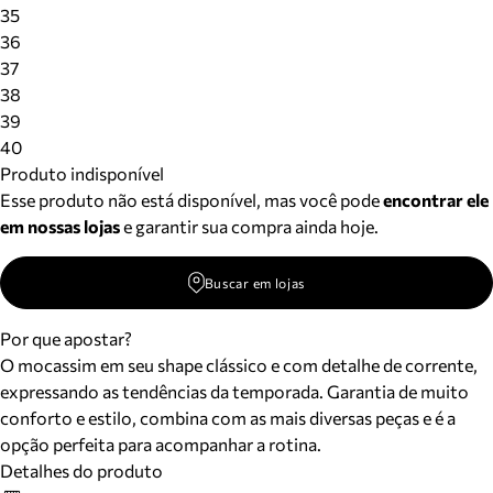
Meus pedidos
35
Acompanhe seus pedidos e solicite devoluções.
36
37
38
39
40
Produto indisponível
Esse produto não está disponível, mas você pode
encontrar ele
em nossas lojas
e garantir sua compra ainda hoje.
Buscar em lojas
Por que apostar?
O mocassim em seu shape clássico e com detalhe de corrente,
expressando as tendências da temporada. Garantia de muito
conforto e estilo, combina com as mais diversas peças e é a
opção perfeita para acompanhar a rotina.
Detalhes do produto