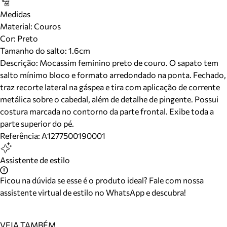
Medidas
Material
:
Couros
Cor
:
Preto
Tamanho do salto:
1.6cm
Descrição:
Mocassim feminino preto de couro. O sapato tem
salto mínimo bloco e formato arredondado na ponta. Fechado,
traz recorte lateral na gáspea e tira com aplicação de corrente
metálica sobre o cabedal, além de detalhe de pingente. Possui
costura marcada no contorno da parte frontal. Exibe toda a
parte superior do pé.
Referência:
A1277500190001
Assistente de estilo
Ficou na dúvida se esse é o produto ideal? Fale com nossa
assistente virtual de estilo no WhatsApp e descubra!
VEJA TAMBÉM