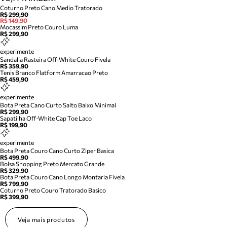
Coturno Preto Cano Medio Tratorado
R$ 299,90
R$ 149,90
Mocassim Preto Couro Luma
R$ 299,90
experimente
Sandalia Rasteira Off-White Couro Fivela
R$ 359,90
Tenis Branco Flatform Amarracao Preto
R$ 459,90
experimente
Bota Preta Cano Curto Salto Baixo Minimal
R$ 299,90
Sapatilha Off-White Cap Toe Laco
R$ 199,90
experimente
Bota Preta Couro Cano Curto Ziper Basica
R$ 499,90
Bolsa Shopping Preto Mercato Grande
R$ 329,90
Bota Preta Couro Cano Longo Montaria Fivela
R$ 799,90
Coturno Preto Couro Tratorado Basico
R$ 399,90
Veja mais produtos