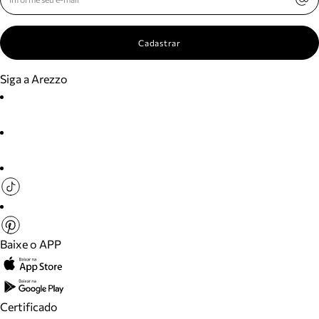
Cadastrar
Siga a Arezzo
Baixe o APP
Certificado