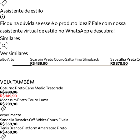
Assistente de estilo
Ficou na dúvida se esse é o produto ideal? Fale com nossa
assistente virtual de estilo no WhatsApp e descubra!
Similares
Ver similares
alto Alto
Scarpin Preto Couro Salto Fino Slingback
Sapatilha Preta C
R$ 439,90
R$ 379,90
VEJA TAMBÉM
Coturno Preto Cano Medio Tratorado
R$ 299,90
R$ 149,90
Mocassim Preto Couro Luma
R$ 299,90
experimente
Sandalia Rasteira Off-White Couro Fivela
R$ 359,90
Tenis Branco Flatform Amarracao Preto
R$ 459,90