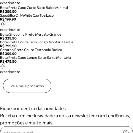
experimente
Bota Preta Cano Curto Salto Baixo Minimal
R$ 299,90
Sapatilha Off-White Cap Toe Laco
R$ 199,90
experimente
Bolsa Shopping Preto Mercato Grande
R$ 329,90
Bota Preta Couro Cano Longo Montaria Fivela
R$ 799,90
Coturno Preto Couro Tratorado Basico
R$ 399,90
Bota Preta Cano Longo Salto Baixo Montaria
R$ 479,90
experimente
Veja mais produtos
Fique por dentro das novidades
Receba com exclusividade a nossa newsletter com tendências,
promoções e muito mais.