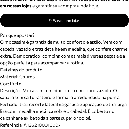
em nossas lojas
e garantir sua compra ainda hoje.
Buscar em lojas
Por que apostar?
O mocassim é garantia de muito conforto e estilo. Vem com
cabedal vazado e traz detalhe em medalha, que confere charme
extra. Democrático, combina com as mais diversas peças e é a
opção perfeita para acompanhar a rotina.
Detalhes do produto
Material
:
Couros
Cor
:
Preto
Descrição:
Mocassim feminino preto em couro vazado. O
sapato tem salto rasteiro e formato arredondado na ponta.
Fechado, traz recorte lateral na gáspea e aplicação de tira larga
lisa com medalha metálica sobre o cabedal. É coberto no
calcanhar e exibe toda a parte superior do pé.
Referência:
A1362100010007