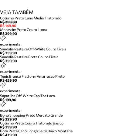
VEJA TAMBÉM
Coturno Preto Cano Medio Tratorado
R$ 299,90
R$ 149,90
Mocassim Preto Couro Luma
R$ 299,90
experimente
Sandalia Rasteira Off-White Couro Fivela
R$ 359,90
Sandalia Rasteira Preta Couro Fivela
R$ 359,90
experimente
Tenis Branco Flatform Amarracao Preto
R$ 459,90
experimente
Sapatilha Off-White Cap Toe Laco
R$ 199,90
experimente
Bolsa Shopping Preto Mercato Grande
R$ 329,90
Coturno Preto Couro Tratorado Basico
R$ 399,90
Bota Preta Cano Longo Salto Baixo Montaria
R$ 479,90