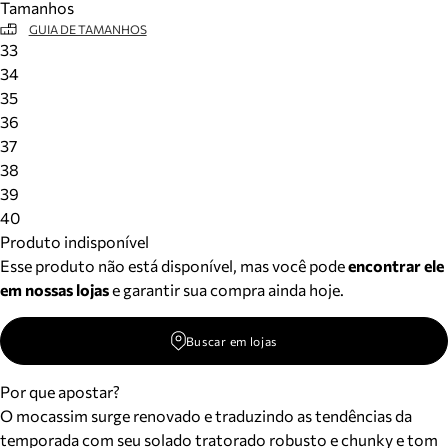
Tamanhos
GUIA DE TAMANHOS
33
34
35
36
37
38
39
40
Produto indisponível
Esse produto não está disponível, mas você pode
encontrar ele
em nossas lojas
e garantir sua compra ainda hoje.
Buscar em lojas
Por que apostar?
O mocassim surge renovado e traduzindo as tendências da
temporada com seu solado tratorado robusto e chunky e tom