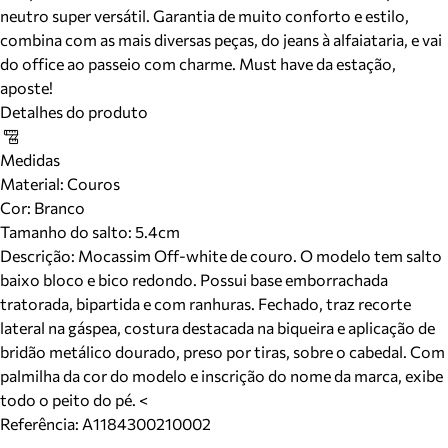
neutro super versátil. Garantia de muito conforto e estilo,
combina com as mais diversas peças, do jeans à alfaiataria, e vai
do office ao passeio com charme. Must have da estação,
aposte!
Detalhes do produto
Medidas
Material
:
Couros
Cor
:
Branco
Tamanho do salto:
5.4cm
Descrição:
Mocassim Off-white de couro. O modelo tem salto
baixo bloco e bico redondo. Possui base emborrachada
tratorada, bipartida e com ranhuras. Fechado, traz recorte
lateral na gáspea, costura destacada na biqueira e aplicação de
bridão metálico dourado, preso por tiras, sobre o cabedal. Com
palmilha da cor do modelo e inscrição do nome da marca, exibe
todo o peito do pé. <
Referência:
A1184300210002