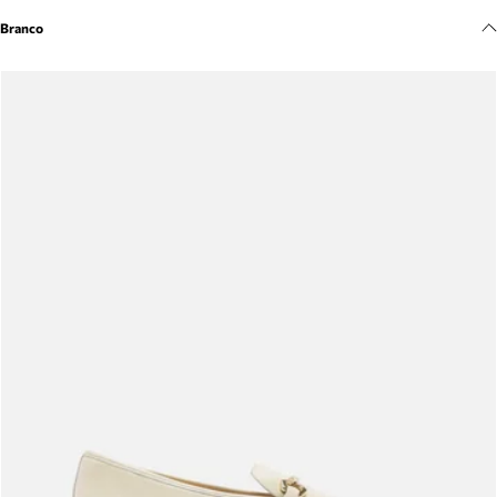
Meus pedidos
Branco
Acompanhe seus pedidos e solicite devoluções.