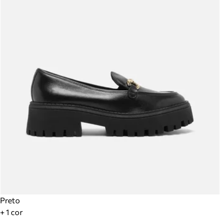
Preto
+ 1 cor