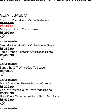
VEJA TAMBÉM
Coturno Preto Cano Medio Tratorado
R$ 299,90
R$ 149,90
Mocassim Preto Couro Luma
R$ 299,90
experimente
Sandalia Rasteira Off-White Couro Fivela
R$ 359,90
Tenis Branco Flatform Amarracao Preto
R$ 459,90
experimente
Sapatilha Off-White Cap Toe Laco
R$ 199,90
experimente
Bolsa Shopping Preto Mercato Grande
R$ 329,90
Coturno Preto Couro Tratorado Basico
R$ 399,90
Bota Preta Cano Longo Salto Baixo Montaria
R$ 479,90
experimente