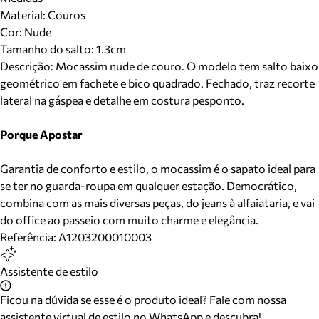
Material
:
Couros
Cor
:
Nude
Tamanho do salto:
1.3cm
Descrição:
Mocassim nude de couro. O modelo tem salto baixo
geométrico em fachete e bico quadrado. Fechado, traz recorte
lateral na gáspea e detalhe em costura pesponto.
Porque Apostar
Garantia de conforto e estilo, o mocassim é o sapato ideal para
se ter no guarda-roupa em qualquer estação. Democrático,
combina com as mais diversas peças, do jeans à alfaiataria, e vai
do office ao passeio com muito charme e elegância.
Referência:
A1203200010003
Assistente de estilo
Ficou na dúvida se esse é o produto ideal? Fale com nossa
assistente virtual de estilo no WhatsApp e descubra!