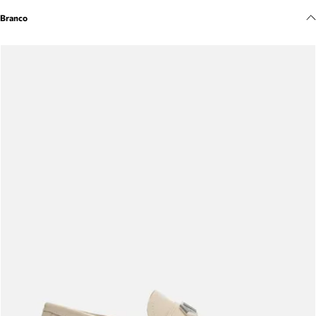
Meus pedidos
Branco
Acompanhe seus pedidos e solicite devoluções.