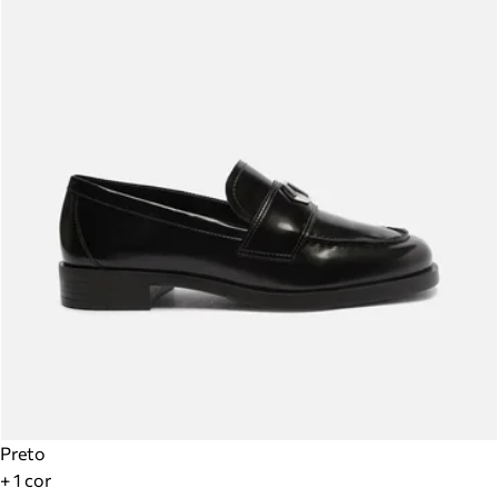
Preto
+ 1 cor