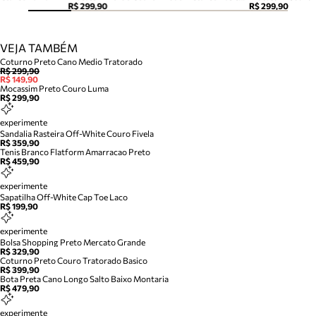
R$ 299,90
R$ 299,90
VEJA TAMBÉM
Coturno Preto Cano Medio Tratorado
R$ 299,90
R$ 149,90
Mocassim Preto Couro Luma
R$ 299,90
experimente
Sandalia Rasteira Off-White Couro Fivela
R$ 359,90
Tenis Branco Flatform Amarracao Preto
R$ 459,90
experimente
Sapatilha Off-White Cap Toe Laco
R$ 199,90
experimente
Bolsa Shopping Preto Mercato Grande
R$ 329,90
Coturno Preto Couro Tratorado Basico
R$ 399,90
Bota Preta Cano Longo Salto Baixo Montaria
R$ 479,90
experimente