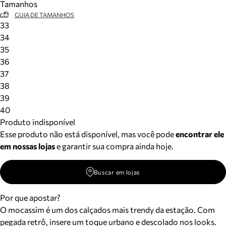
Tamanhos
GUIA DE TAMANHOS
33
34
35
36
37
38
39
40
Produto indisponível
Esse produto não está disponível, mas você pode
encontrar ele
em nossas lojas
e garantir sua compra ainda hoje.
Buscar em lojas
Por que apostar?
O mocassim é um dos calçados mais trendy da estação. Com
pegada retrô, insere um toque urbano e descolado nos looks.