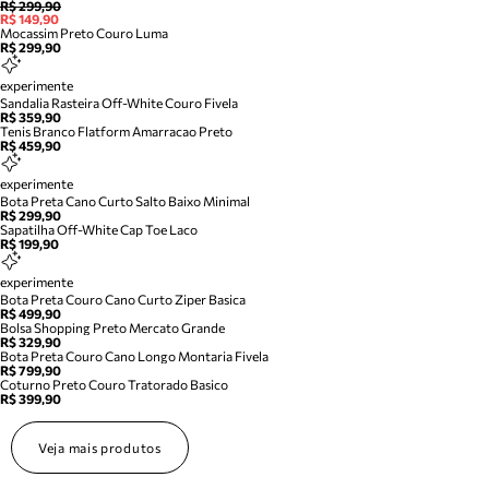
R$ 299,90
R$ 149,90
Mocassim Preto Couro Luma
R$ 299,90
experimente
Sandalia Rasteira Off-White Couro Fivela
R$ 359,90
Tenis Branco Flatform Amarracao Preto
R$ 459,90
experimente
Bota Preta Cano Curto Salto Baixo Minimal
R$ 299,90
Sapatilha Off-White Cap Toe Laco
R$ 199,90
experimente
Bota Preta Couro Cano Curto Ziper Basica
R$ 499,90
Bolsa Shopping Preto Mercato Grande
R$ 329,90
Bota Preta Couro Cano Longo Montaria Fivela
R$ 799,90
Coturno Preto Couro Tratorado Basico
R$ 399,90
Veja mais produtos