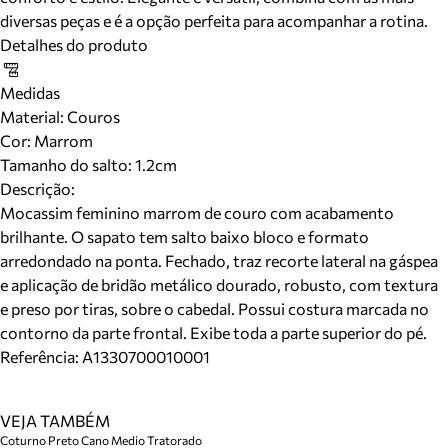
diversas peças e é a opção perfeita para acompanhar a rotina.
Detalhes do produto
Medidas
Material
:
Couros
Cor
:
Marrom
Tamanho do salto:
1.2cm
Descrição:
Mocassim feminino marrom de couro com acabamento
brilhante. O sapato tem salto baixo bloco e formato
arredondado na ponta. Fechado, traz recorte lateral na gáspea
e aplicação de bridão metálico dourado, robusto, com textura
e preso por tiras, sobre o cabedal. Possui costura marcada no
contorno da parte frontal. Exibe toda a parte superior do pé.
Referência:
A1330700010001
VEJA TAMBÉM
Coturno Preto Cano Medio Tratorado