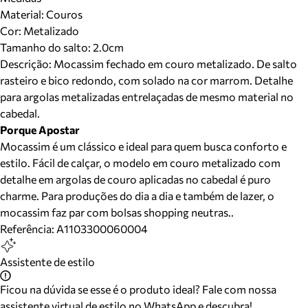
Material
:
Couros
Cor
:
Metalizado
Tamanho do salto:
2.0cm
Descrição:
Mocassim fechado em couro metalizado. De salto
rasteiro e bico redondo, com solado na cor marrom. Detalhe
para argolas metalizadas entrelaçadas de mesmo material no
cabedal.
Porque Apostar
Mocassim é um clássico e ideal para quem busca conforto e
estilo. Fácil de calçar, o modelo em couro metalizado com
detalhe em argolas de couro aplicadas no cabedal é puro
charme. Para produções do dia a dia e também de lazer, o
mocassim faz par com bolsas shopping neutras..
Referência:
A1103300060004
Assistente de estilo
Ficou na dúvida se esse é o produto ideal? Fale com nossa
assistente virtual de estilo no WhatsApp e descubra!