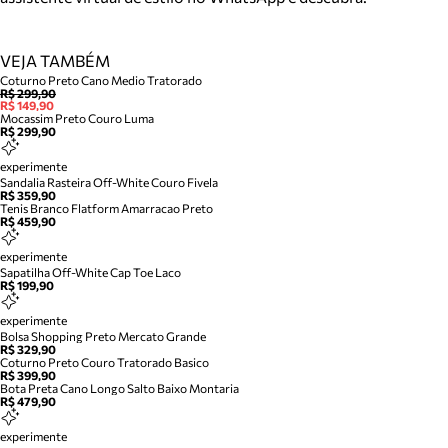
VEJA TAMBÉM
Coturno Preto Cano Medio Tratorado
R$ 299,90
R$ 149,90
Mocassim Preto Couro Luma
R$ 299,90
experimente
Sandalia Rasteira Off-White Couro Fivela
R$ 359,90
Tenis Branco Flatform Amarracao Preto
R$ 459,90
experimente
Sapatilha Off-White Cap Toe Laco
R$ 199,90
experimente
Bolsa Shopping Preto Mercato Grande
R$ 329,90
Coturno Preto Couro Tratorado Basico
R$ 399,90
Bota Preta Cano Longo Salto Baixo Montaria
R$ 479,90
experimente