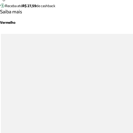
Receba até
R$ 27,59
de cashback
Saiba mais
Vermelho