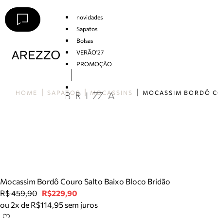
novidades
Sapatos
Bolsas
VERÃO'27
PROMOÇÃO
Arezzo
HOME
SAPATOS
MOCASSINS
Mocassim Bordô Couro Salto Baixo Bloco Bridão
R$ 459,90
R$229,90
ou 2x de R$114,95 sem juros