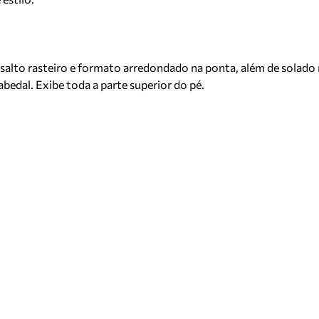
lto rasteiro e formato arredondado na ponta, além de solado re
bedal. Exibe toda a parte superior do pé.