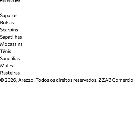
Navegue por
Sapatos
Bolsas
Scarpins
Sapatilhas
Mocassins
Tênis
Sandálias
Mules
Rasteiras
©
2026
, Arezzo. Todos os direitos reservados.
ZZAB Comércio d