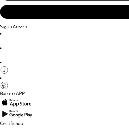
Siga a Arezzo
Baixe o APP
Certificado