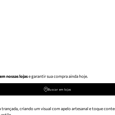
 em nossas lojas
e garantir sua compra ainda hoje.
Buscar em lojas
rançada, criando um visual com apelo artesanal e toque conte
estilo.