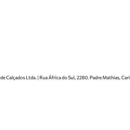
e Calçados Ltda. | Rua África do Sul, 2280. Padre Mathias, Ca