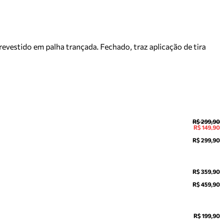
vestido em palha trançada. Fechado, traz aplicação de tira
R$ 299,90
R$ 149,90
R$ 299,90
R$ 359,90
R$ 459,90
R$ 199,90