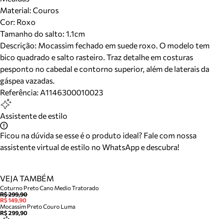
Material
:
Couros
Cor
:
Roxo
Tamanho do salto:
1.1cm
Descrição:
Mocassim fechado em suede roxo. O modelo tem
bico quadrado e salto rasteiro. Traz detalhe em costuras
pesponto no cabedal e contorno superior, além de laterais da
gáspea vazadas.
Referência:
A1146300010023
Assistente de estilo
Ficou na dúvida se esse é o produto ideal? Fale com nossa
assistente virtual de estilo no WhatsApp e descubra!
VEJA TAMBÉM
Coturno Preto Cano Medio Tratorado
R$ 299,90
R$ 149,90
Mocassim Preto Couro Luma
R$ 299,90