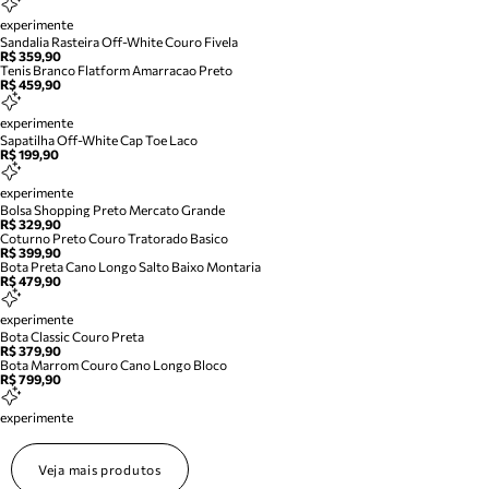
experimente
Sandalia Rasteira Off-White Couro Fivela
R$ 359,90
Tenis Branco Flatform Amarracao Preto
R$ 459,90
experimente
Sapatilha Off-White Cap Toe Laco
R$ 199,90
experimente
Bolsa Shopping Preto Mercato Grande
R$ 329,90
Coturno Preto Couro Tratorado Basico
R$ 399,90
Bota Preta Cano Longo Salto Baixo Montaria
R$ 479,90
experimente
Bota Classic Couro Preta
R$ 379,90
Bota Marrom Couro Cano Longo Bloco
R$ 799,90
experimente
Veja mais produtos