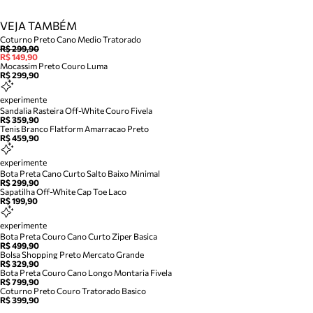
VEJA TAMBÉM
Coturno Preto Cano Medio Tratorado
R$ 299,90
R$ 149,90
Mocassim Preto Couro Luma
R$ 299,90
experimente
Sandalia Rasteira Off-White Couro Fivela
R$ 359,90
Tenis Branco Flatform Amarracao Preto
R$ 459,90
experimente
Bota Preta Cano Curto Salto Baixo Minimal
R$ 299,90
Sapatilha Off-White Cap Toe Laco
R$ 199,90
experimente
Bota Preta Couro Cano Curto Ziper Basica
R$ 499,90
Bolsa Shopping Preto Mercato Grande
R$ 329,90
Bota Preta Couro Cano Longo Montaria Fivela
R$ 799,90
Coturno Preto Couro Tratorado Basico
R$ 399,90