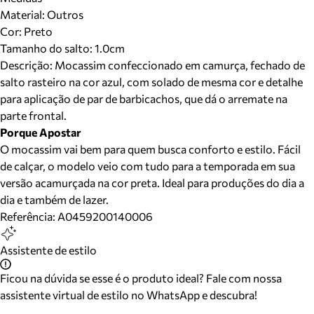
Material
:
Outros
Cor
:
Preto
Tamanho do salto:
1.0cm
Descrição:
Mocassim confeccionado em camurça, fechado de
salto rasteiro na cor azul, com solado de mesma cor e detalhe
para aplicação de par de barbicachos, que dá o arremate na
parte frontal.
Porque Apostar
O mocassim vai bem para quem busca conforto e estilo. Fácil
de calçar, o modelo veio com tudo para a temporada em sua
versão acamurçada na cor preta. Ideal para produções do dia a
dia e também de lazer.
Referência:
A0459200140006
Assistente de estilo
Ficou na dúvida se esse é o produto ideal? Fale com nossa
assistente virtual de estilo no WhatsApp e descubra!