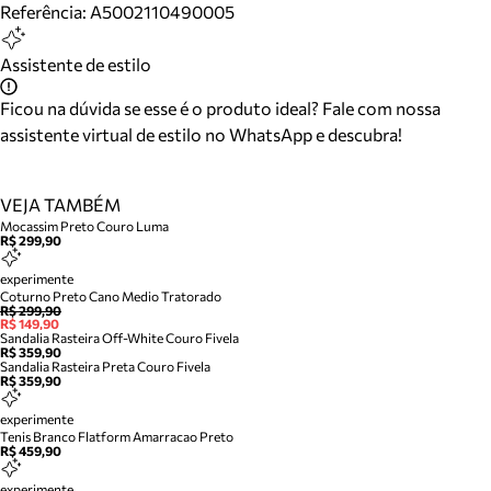
Referência:
A5002110490005
Assistente de estilo
Ficou na dúvida se esse é o produto ideal? Fale com nossa
assistente virtual de estilo no WhatsApp e descubra!
VEJA TAMBÉM
Mocassim Preto Couro Luma
R$ 299,90
experimente
Coturno Preto Cano Medio Tratorado
R$ 299,90
R$ 149,90
Sandalia Rasteira Off-White Couro Fivela
R$ 359,90
Sandalia Rasteira Preta Couro Fivela
R$ 359,90
experimente
Tenis Branco Flatform Amarracao Preto
R$ 459,90
experimente