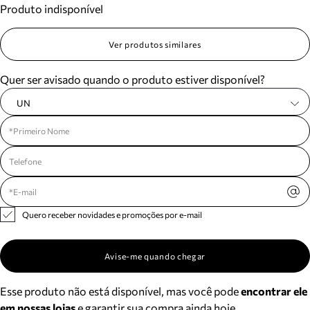
Produto indisponível
Meus pedidos
Acompanhe seus pedidos e solicite devoluções.
Ver produtos similares
Quer ser avisado quando o produto estiver disponível?
UN
Quero receber novidades e promoções por e-mail
Avise-me quando chegar
Esse produto não está disponível, mas você pode
encontrar ele
em nossas lojas
e garantir sua compra ainda hoje.