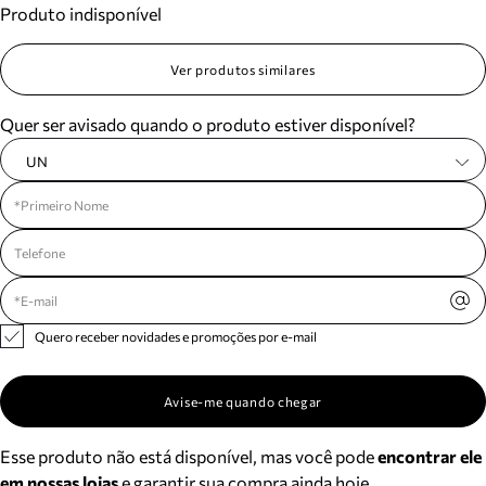
Produto indisponível
Meus pedidos
Acompanhe seus pedidos e solicite devoluções.
Ver produtos similares
Quer ser avisado quando o produto estiver disponível?
UN
Quero receber novidades e promoções por e-mail
Avise-me quando chegar
Esse produto não está disponível, mas você pode
encontrar ele
em nossas lojas
e garantir sua compra ainda hoje.