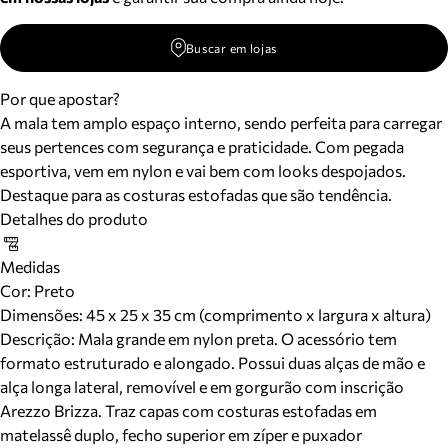
Buscar em lojas
Por que apostar?
A mala tem amplo espaço interno, sendo perfeita para carregar
seus pertences com segurança e praticidade. Com pegada
esportiva, vem em nylon e vai bem com looks despojados.
Destaque para as costuras estofadas que são tendência.
Detalhes do produto
Medidas
Cor
:
Preto
Dimensões:
45 x 25 x 35 cm (comprimento x largura x altura)
Descrição:
Mala grande em nylon preta. O acessório tem
formato estruturado e alongado. Possui duas alças de mão e
alça longa lateral, removível e em gorgurão com inscrição
Arezzo Brizza. Traz capas com costuras estofadas em
matelassê duplo, fecho superior em zíper e puxador