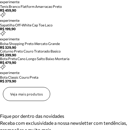
experimente
Tenis Branco Flatform Amarracao Preto
R$ 459,90
experimente
Sapatilha Off-White Cap Toe Laco
R$ 199,90
experimente
Bolsa Shopping Preto Mercato Grande
R$ 329,90
Coturno Preto Couro Tratorado Basico
R$ 399,90
Bota Preta Cano Longo Salto Baixo Montaria
R$ 479,90
experimente
Bota Classic Couro Preta
R$ 379,90
Veja mais produtos
Fique por dentro das novidades
Receba com exclusividade a nossa newsletter com tendências,
promoções e muito mais.