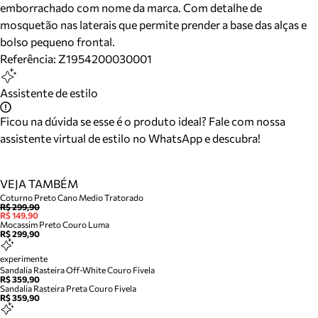
emborrachado com nome da marca. Com detalhe de
mosquetão nas laterais que permite prender a base das alças e
bolso pequeno frontal.
Referência:
Z1954200030001
Assistente de estilo
Ficou na dúvida se esse é o produto ideal? Fale com nossa
assistente virtual de estilo no WhatsApp e descubra!
VEJA TAMBÉM
Coturno Preto Cano Medio Tratorado
R$ 299,90
R$ 149,90
Mocassim Preto Couro Luma
R$ 299,90
experimente
Sandalia Rasteira Off-White Couro Fivela
R$ 359,90
Sandalia Rasteira Preta Couro Fivela
R$ 359,90