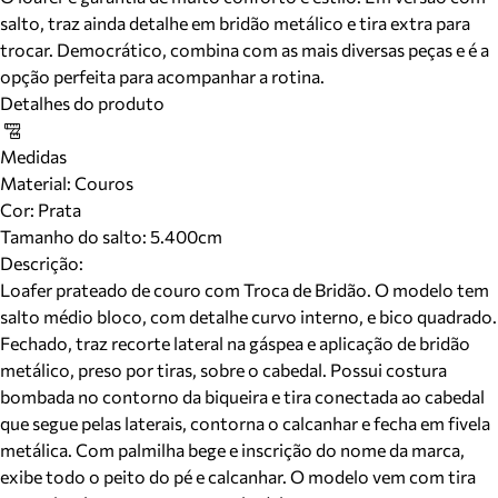
salto, traz ainda detalhe em bridão metálico e tira extra para
trocar. Democrático, combina com as mais diversas peças e é a
opção perfeita para acompanhar a rotina.
Detalhes do produto
Medidas
Material
:
Couros
Cor
:
Prata
Tamanho do salto:
5.400cm
Descrição:
Loafer prateado de couro com Troca de Bridão. O modelo tem
salto médio bloco, com detalhe curvo interno, e bico quadrado.
Fechado, traz recorte lateral na gáspea e aplicação de bridão
metálico, preso por tiras, sobre o cabedal. Possui costura
bombada no contorno da biqueira e tira conectada ao cabedal
que segue pelas laterais, contorna o calcanhar e fecha em fivela
metálica. Com palmilha bege e inscrição do nome da marca,
exibe todo o peito do pé e calcanhar. O modelo vem com tira