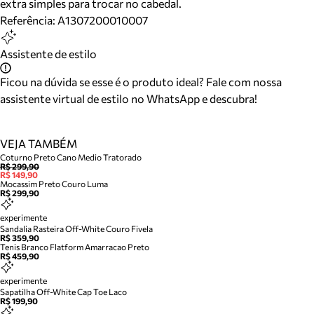
extra simples para trocar no cabedal.
Referência:
A1307200010007
Assistente de estilo
Ficou na dúvida se esse é o produto ideal? Fale com nossa
assistente virtual de estilo no WhatsApp e descubra!
VEJA TAMBÉM
Coturno Preto Cano Medio Tratorado
R$ 299,90
R$ 149,90
Mocassim Preto Couro Luma
R$ 299,90
experimente
Sandalia Rasteira Off-White Couro Fivela
R$ 359,90
Tenis Branco Flatform Amarracao Preto
R$ 459,90
experimente
Sapatilha Off-White Cap Toe Laco
R$ 199,90