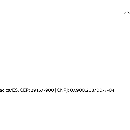
riacica/ES. CEP: 29157-900 | CNPJ: 07.900.208/0077-04