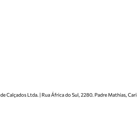
e Calçados Ltda. | Rua África do Sul, 2280. Padre Mathias, Ca